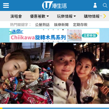
演唱會
優惠著數
玩樂情報
購物情報
熱門關鍵字：
公屋熱話
娛樂新聞
定期存款