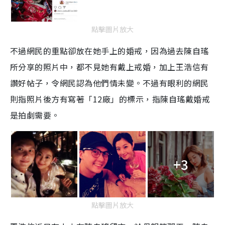
點擊圖片放大
不過網民的重點卻放在她手上的婚戒，因為過去陳自瑤
所分享的照片中，都不見她有戴上戒婚，加上王浩信有
讚好帖子，令網民認為他們情未變。不過有眼利的網民
則指照片後方有寫著「12廠」的標示，指陳自瑤戴婚戒
是拍劇需要。
+3
點擊圖片放大