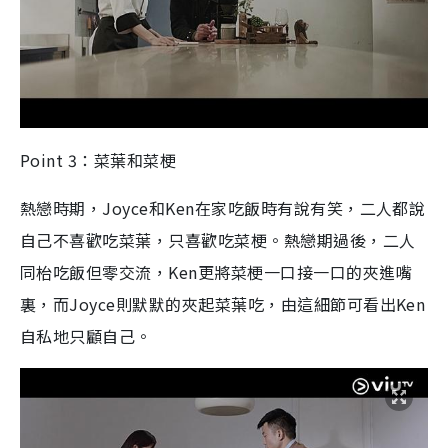
Point 3：菜葉和菜梗
熱戀時期，Joyce和Ken在家吃飯時有說有笑，二人都說
自己不喜歡吃菜葉，只喜歡吃菜梗。熱戀期過後，二人
同枱吃飯但零交流，Ken更將菜梗一口接一口的夾進嘴
裏，而Joyce則默默的夾起菜葉吃，由這細節可看出Ken
自私地只顧自己。