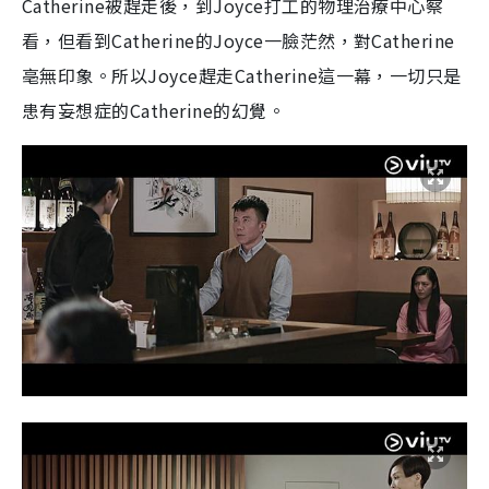
Catherine被趕走後，到Joyce打工的物理治療中心察
看，但看到Catherine的Joyce一臉茫然，對Catherine
亳無印象。所以Joyce趕走Catherine這一幕，一切只是
患有妄想症的Catherine的幻覺。