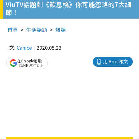
ViuTV話題劇《歎息橋》你可能忽略的7大細
節！
首頁
生活話題
熱話
文:
Canice
2020.05.23
在Google追蹤
用 App 睇文
《UHK 港生活》