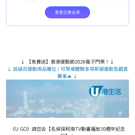
↓ 【免費送】香港運動節2026電子門票！↓
↓ 設過百運動用品攤位 / 可現場體驗多項新穎運動及觀賞
賽事🔥 ↓
《U GO》請您去【名偵探柯南TV動畫播放30週年紀念