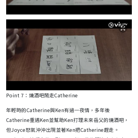
Point 7：燒酒吧鬧走Catherine
年輕時的Catherine與Ken有過一夜情，多年後
Catherine重遇Ken並幫助Ken打理未來岳父的燒酒吧，
但Joyce怒氣沖沖出現並著Ken把Catherine趕走。