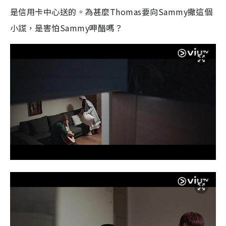
是信用卡中心送的。為甚麼Thomas要向Sammy撒這個
小謊，是害怕Sammy呷醋嗎？