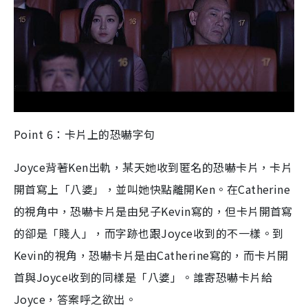
Point 6：卡片上的恐嚇字句
Joyce背著Ken出軌，某天她收到匿名的恐嚇卡片，卡片
開首寫上「八婆」，並叫她快點離開Ken。在Catherine
的視角中，恐嚇卡片是由兒子Kevin寫的，但卡片開首寫
的卻是「賤人」，而字跡也跟Joyce收到的不一樣。到
Kevin的視角，恐嚇卡片是由Catherine寫的，而卡片開
首與Joyce收到的同樣是「八婆」。誰寄恐嚇卡片給
Joyce，答案呼之欲出。