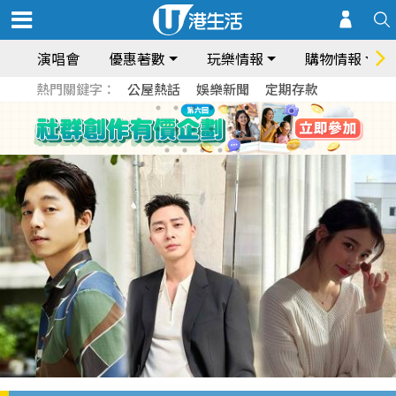
演唱會
優惠著數
玩樂情報
購物情報
熱門關鍵字：
公屋熱話
娛樂新聞
定期存款