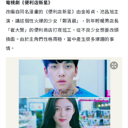
電視劇《便利店新星》
改編自同名漫畫的《便利店新星》由金裕貞、池昌旭主
演，講述個性火爆的少女「鄭清晨」，到年輕暖男店長
「崔大賢」的便利商店打夜班工，從不良少女想要改頭
換面。由於主角們性格兩極，當中產生很多爆趣的事
情。