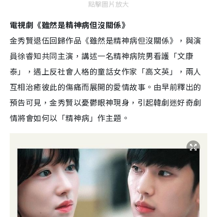
點擊圖片放大
電視劇《雖然是精神病但沒關係》
金秀賢退伍回歸作品《雖然是精神病但沒關係》，與演
員徐睿知共同主演，講述一名精神病院男看護「文康
泰」，遇上反社會人格的童話女作家「高文英」，兩人
互相治癒彼此的傷痛而展開的愛情故事。由早前釋出的
預告可見，金秀賢以憂鬱眼神現身，引起韓劇迷好奇劇
情將會如何以「精神病」作主題。