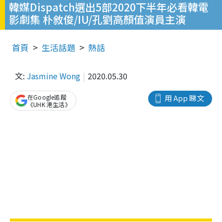
韓媒Dispatch選出5部2020下半年必看韓電
影劇集 朴敘俊/IU/孔劉高顏值演員主演
首頁
生活話題
熱話
文:
Jasmine Wong
2020.05.30
在Google追蹤
用 App 睇文
《UHK 港生活》