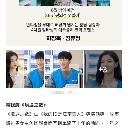
+3
點擊圖片放大
電視劇《境遇之數》
《境遇之數》由《我的
ID
是江南美人》導演執導，故事
講述男女主角因誤會而互相單戀了十年的時間，十年之