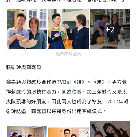
+2
點擊圖片放大
賴慰玲與鄭嘉穎
鄭嘉穎與賴慰玲合作過TVB劇《殭》、《迷》，男方覺
得賴慰玲的演技有實力，甚為欣賞。加上賴慰玲又是太
太陳凱琳的好朋友，因此兩人也成為了好友。2017年賴
慰玲結婚，鄭嘉穎以哥哥身份出席簽紙儀式。