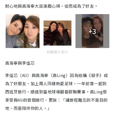
耐心地與高海寧大談演戲心得，從而成為了好友。
+3
點擊圖片放大
高海寧與李佳芯
李佳芯（Ali）與高海寧（高Ling）因為拍攝《殺手》成
為了好朋友，加上兩人同樣熱愛足球，一年前曾一起到
西班牙旅行，順道到當地球場觀看歐聯賽事。高Ling很
享受與Ali的首個旅行，更說：「讓旅程難忘的不是目的
地，而是陪伴你的人。」