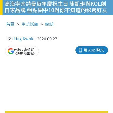
高海寧佘詩曼每年慶祝生日 陳凱琳與KOL創
自家品牌 盤點圈中10對你不知道的秘密好友
首頁
生活話題
熱話
文:
Ling Kwok
2020.09.27
在Google追蹤
用 App 睇文
《UHK 港生活》