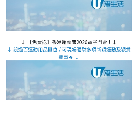
↓ 【免費送】香港運動節2026電子門票！↓
↓ 設過百運動用品攤位 / 可現場體驗多項新穎運動及觀賞
賽事🔥 ↓