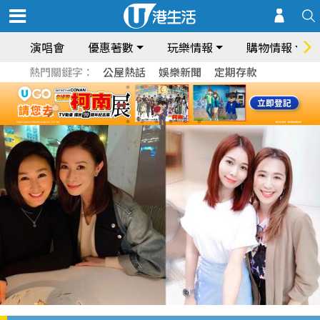
演唱會
優惠著數
玩樂情報
購物情報
熱門關鍵字：
公屋熱話
娛樂新聞
定期存款