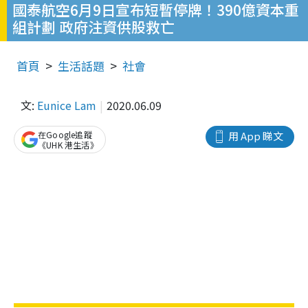
國泰航空6月9日宣布短暫停牌！390億資本重
組計劃 政府注資供股救亡
首頁
生活話題
社會
文:
Eunice Lam
2020.06.09
在Google追蹤
用 App 睇文
《UHK 港生活》