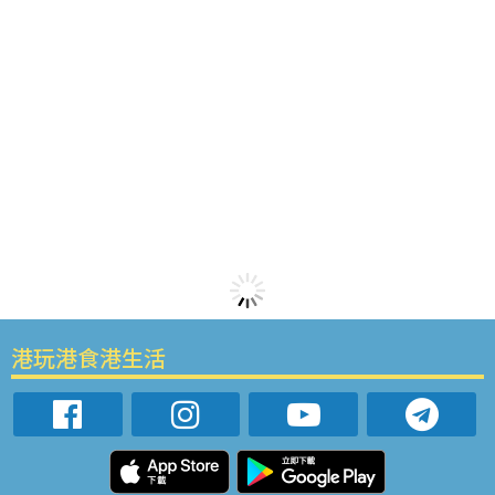
港玩港食港生活