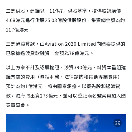
二是供股，建議以「11供7」供股基準，按供股認購價
4.68港元進行供股25.03億股供股股份，集資總金額為約
117億港元。
三是過渡貸款，由Aviation 2020 Limited向國泰提供的
已承擔過渡貸款融資，金額為78億港元。
以上方案不計及認股權證，涉資390億元，料資本重組建
議有關的費用（包括財務、法律諮詢和其他專業費用）
預計為約1億港元，將由國泰承擔。以優先股和過渡貸
款，港府將出資273億元，並可以委派兩名監察員加入國
泰董事會。