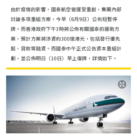
由於疫情的影響，國泰航空營運受重創，集團內部
討論多項重組方案，今早（6月9日）公布短暫停
牌。而香港政府下午3時將公佈有關國泰的援助方
案，預計方案將涉資約300億港元，包括發行優先
股、貸款等融資。而國泰中午正式公告資本重組計
劃，並公佈明日（10日）早上復牌，詳情如下。