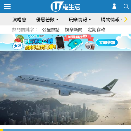
演唱會
優惠著數
玩樂情報
購物情報
熱門關鍵字：
公屋熱話
娛樂新聞
定期存款