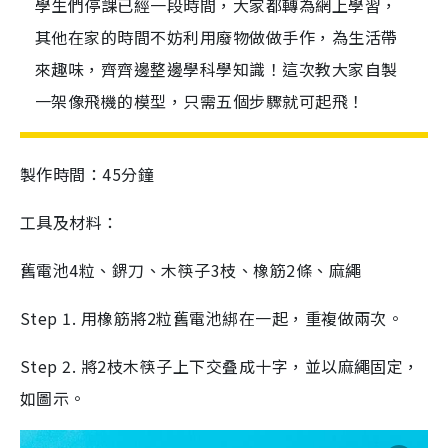
學生們停課已經一段時間，大家都轉為網上學習，
其他在家的時間不妨利用廢物做做手作，為生活帶
來趣味，齊齊邊整邊學科學知識！這次教大家自製
一架像飛機的模型，只需五個步驟就可起飛！
製作時間：45分鐘
工具及材料：
舊電池4粒、鎅刀、木筷子3枝、橡筋2條、麻繩
Step 1. 用橡筋將2粒舊電池綁在一起，重複做兩次。
Step 2. 將2枝木筷子上下交叠成十字，並以麻繩固定，
如圖示。