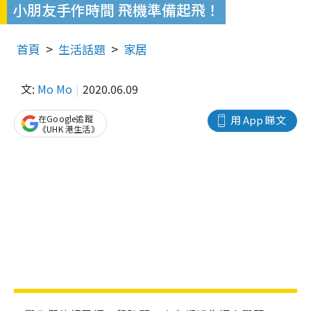
小朋友手作時間 飛機準備起飛！
首頁
生活話題
家居
文:
Mo Mo
2020.06.09
在Google追蹤
用 App 睇文
《UHK 港生活》