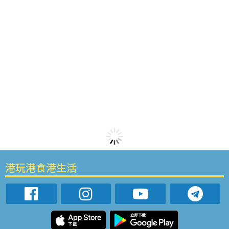
港玩港食港生活