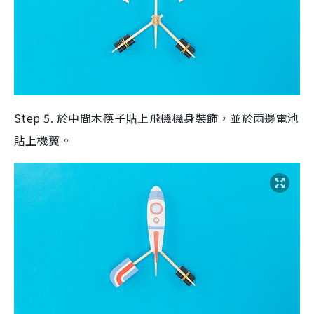
Step 5. 於中間木筷子貼上飛機機身裝飾，並於兩邊電池
貼上機翼。