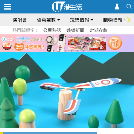
演唱會
優惠著數
玩樂情報
購物情報
熱門關鍵字：
公屋熱話
娛樂新聞
定期存款