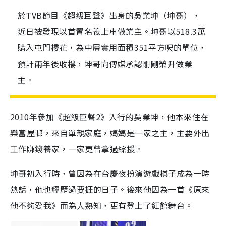
於TVB節目《超級巨聲》出身的吳業坤（坤哥），
近日被發現以首置名義上車做業主。坤哥以518.3萬
購入屯門樓花，為中層實用面積351平方呎的單位，
預計兩年後收樓，坤哥向傳媒承認剛剛榮升做業
主。
2010年參加《超級巨聲2》入行的吳業坤，他本來住在
樂富屋邨，來自單親家庭，媽媽是一家之主，主要外出
工作賺錢養家，一家更曾拿過綜援。
坤哥初入行時，曾因為在台慶夜扮演遊戲棋子成為一時
熱話，他也經歷過要捱的日子。後來他因為一首《原來
他不夠愛我》而為人熟知，更有登上了紅館舞台。