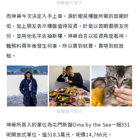
點擊圖片放大
而坤哥今次決定入手上車，源於眼見樓盤所需的首期好
低，加上朋友表示樓盤值得投資，於是以首期跟朋友夾
份，並用他名字去抽新樓。坤哥自言以投資角度看待，
難預料兩年後發生何事，所以賣到就賣，賣唔到就放
租。
點擊圖片放大
坤哥所買入的單位為屯門新盤Oma by the Sea一個351
呎開放式單位，值518.3萬元，呎價14,766元。