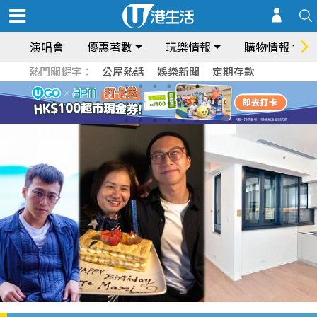
演唱會
優惠著數
玩樂情報
購物情報
熱門關鍵字：
公屋熱話
娛樂新聞
定期存款