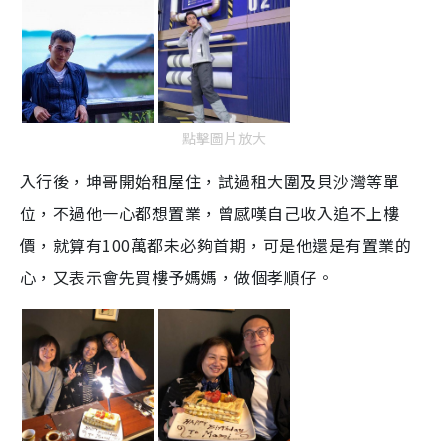
點擊圖片放大
入行後，坤哥開始租屋住，試過租大圍及貝沙灣等單
位，不過他一心都想置業，曾感嘆自己收入追不上樓
價，就算有100萬都未必夠首期，可是他還是有置業的
心，又表示會先買樓予媽媽，做個孝順仔。