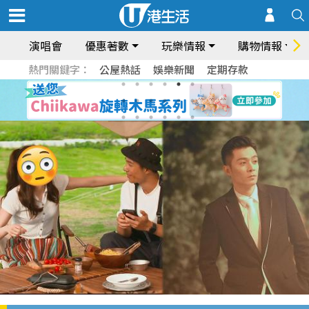
演唱會
優惠著數
玩樂情報
購物情報
熱門關鍵字：
公屋熱話
娛樂新聞
定期存款