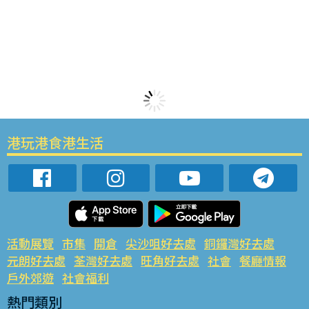
港玩港食港生活
活動展覽
市集
開倉
尖沙咀好去處
銅鑼灣好去處
元朗好去處
荃灣好去處
旺角好去處
社會
餐廳情報
戶外郊遊
社會福利
熱門類別