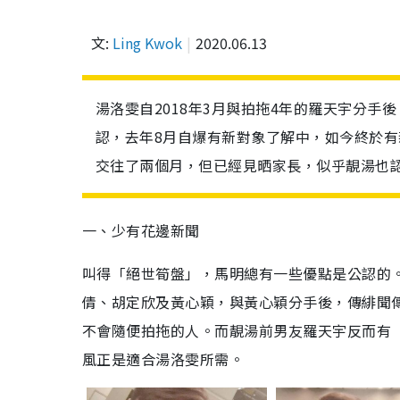
文:
Ling Kwok
2020.06.13
湯洛雯自2018年3月與拍拖4年的羅天宇分
認，去年8月自爆有新對象了解中，如今終於
交往了兩個月，但已經見晒家長，似乎靚湯也
一、少有花邊新聞
叫得「絕世筍盤」，馬明總有一些優點是公認的
倩、胡定欣及黃心穎，與黃心穎分手後，傳緋聞
不會隨便拍拖的人。而靚湯前男友羅天宇反而有
風正是適合湯洛雯所需。