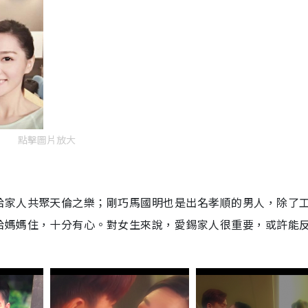
點擊圖片放大
給家人共聚天倫之樂；剛巧馬國明也是出名孝順的男人，除了
給媽媽住，十分有心。對女生來說，愛錫家人很重要，或許能