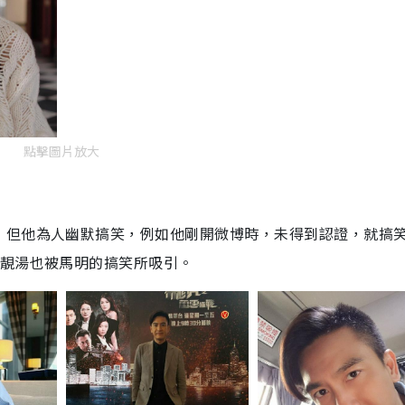
點擊圖片放大
，但他為人幽默搞笑，例如他剛開微博時，未得到認證，就搞
信靚湯也被馬明的搞笑所吸引。