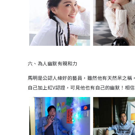
六、為人幽默有親和力
馬明是公認人緣好的藝員，雖然他有天然呆之稱
自己加上紅V認證，可見他也有自己的幽默！相