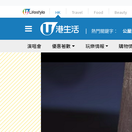
HK
Travel
Food
Beauty
熱門關鍵字：
公屋
演唱會
優惠著數
玩樂情報
購物