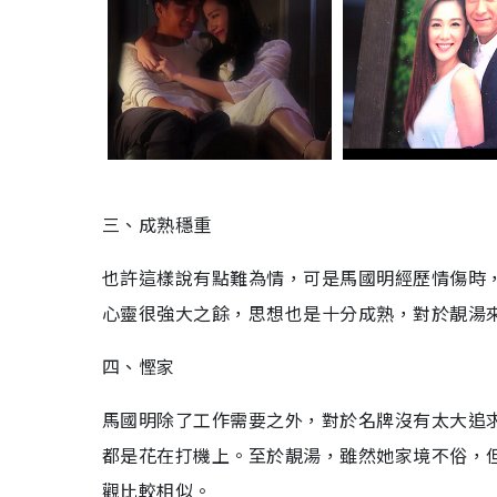
三、成熟穩重
也許這樣說有點難為情，可是馬國明經歷情傷時
心靈很強大之餘，思想也是十分成熟，對於靚湯
四、慳家
馬國明除了工作需要之外，對於名牌沒有太大追
都是花在打機上。至於靚湯，雖然她家境不俗，
觀比較相似。