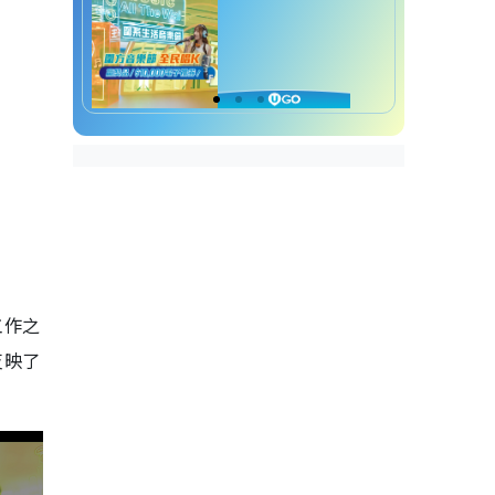
工作之
反映了