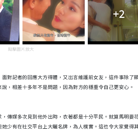
+2
點擊圖片放大
，面對記者的回應大方得體，又出言維護前女友，這件事除了
來說，相差十多年不是問題，因為對方的穩重令自己更安心。
求，傳媒多次見到他外出時，衣著都是十分平民。就算馬明要
但她少有在社交平台上大曬名牌，為人樸實。這也令大家覺得