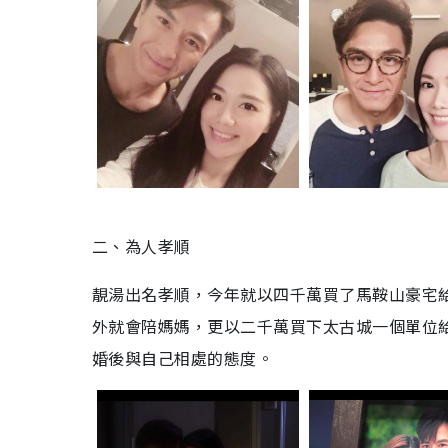
二、為人孝順
靚湯出名孝順，今年就以四千萬買了馬鞍山豪宅
外就會陪媽媽，更以二千萬買下太古城一個單位
婚後與自己相處的態度。