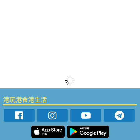
港玩港食港生活