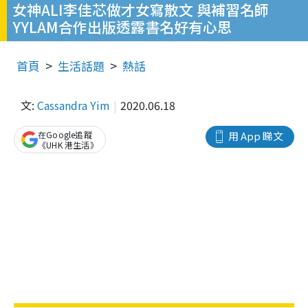
女神ALI李佳芯做才女寫散文 與補習名師
YYLAM合作出版透露書名好有心思
首頁
生活話題
熱話
文:
Cassandra Yim
2020.06.18
在Google追蹤
用 App 睇文
《UHK 港生活》