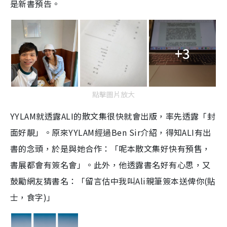
是新書預告。
+3
點擊圖片放大
YYLAM就透露ALI的散文集很快就會出版，率先透露「封
面好靚」。原來YYLAM經過Ben Sir介紹，得知ALI有出
書的念頭，於是與她合作：「呢本散文集好快有預售，
書展都會有簽名會」。此外，他透露書名好有心思，又
鼓勵網友猜書名：「留言估中我叫Ali親筆簽本送俾你(貼
士，食字)」