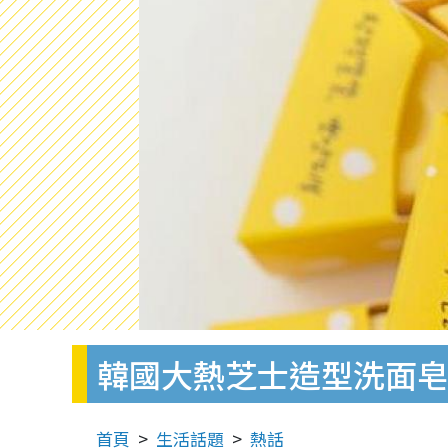
韓國大熱芝士造型洗面
首頁
生活話題
熱話