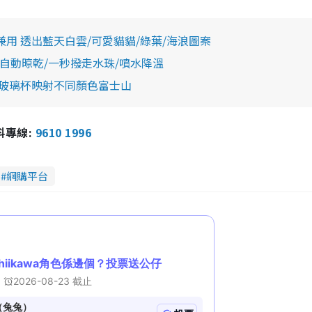
用 透出藍天白雲/可愛貓貓/綠葉/海浪圖案
自動晾乾/一秒撥走水珠/噴水降溫
 玻璃杯映射不同顏色富士山
報料專線:
9610 1996
網購平台