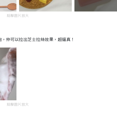
點擊圖片放大
泡，仲可以拉出芝士拉絲效果，超逼真！
點擊圖片放大