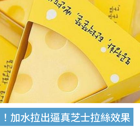
皂！加水拉出逼真芝士拉絲效果