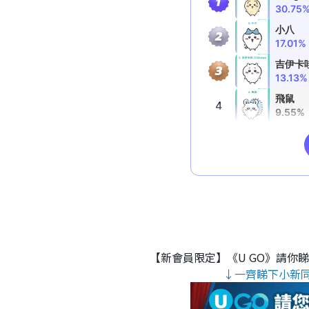
【新會員限定】《U GO》請你
↓一齊睇下小新