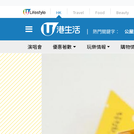
HK
Travel
Food
Beauty
熱門關鍵字：
公屋
演唱會
優惠著數
玩樂情報
購物