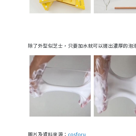
除了外型似芝士，只要加水就可以搓出濃厚的泡
圖片及資料來源：
cosforu