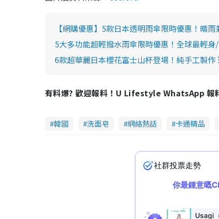
【網購優惠】5款日本透明雨傘限時優惠！晴雨兼
5大多功能超輕撥水雨傘限時優惠！全球最輕身/
6款超華麗日本櫻花富士山杯登場！純手工製作
有料爆? 歡迎報料！U Lifestyle WhatsApp 
韓國
洗面皂
網絡熱話
卡通精品