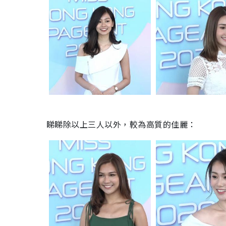
睇睇除以上三人以外，較為高質的佳麗：