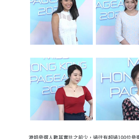
港姐參選人數其實比之前少，過往有超過100位參