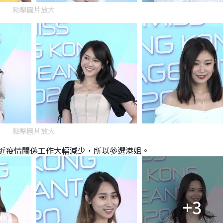
點擊圖片放大
點擊圖片放大
近疫情關係工作大幅減少，所以參選港姐。
+3