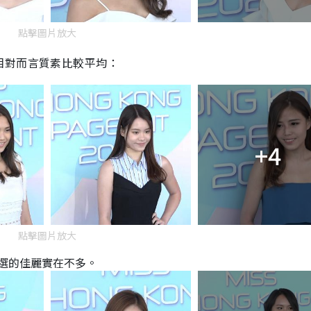
點擊圖片放大
相對而言質素比較平均：
+4
點擊圖片放大
選的佳麗實在不多。