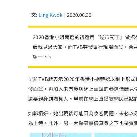
文:
Ling Kwok
2020.06.30
2020香港小姐競選的初選用「逆市筍工」做
麗就見過大家，而TVB突發舉行現場面試，合
紹一下。
早前TVB就表示2020年香港小姐競選以網上形
發面試，再加入未有參與網上面試的參選佳麗見傳
還要親身到場見人。早前在網上直播被網民已點
如郭栢妍，她出現後可能因為妝容問題，未必以
為上鏡。此外，另一大熱廖慧儀真身之下也是質