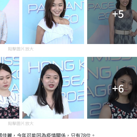
+5
點擊圖片放大
+6
點擊圖片放大
選佳麗，今年可能因為疫情關係，只有78位。