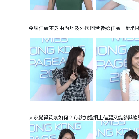
今屆佳麗不乏由內地及外國回港參選佳麗，她們
大家覺得質素如何？有參加過網上佳麗又能參與複