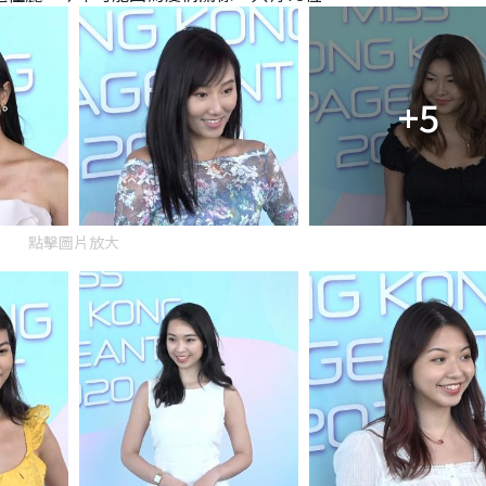
+5
點擊圖片放大