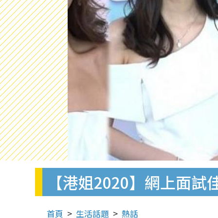
【港姐2020】網上面
首頁
生活話題
熱話