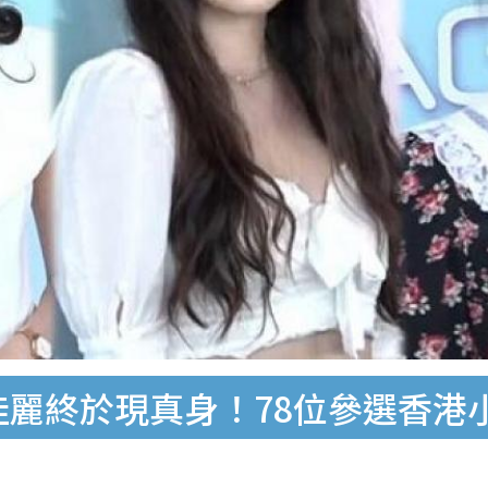
試佳麗終於現真身！78位參選香港