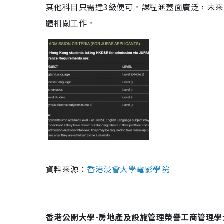
其他科目只需達3級便可。課程涵蓋面廣泛，未
體相關工作。
資料來源：
香港浸會大學電影學院
香港公開大學-房地產及設施管理榮譽工商管理學士