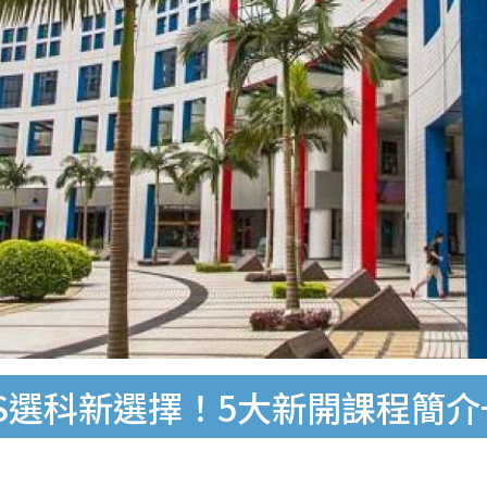
PAS選科新選擇！5大新開課程簡