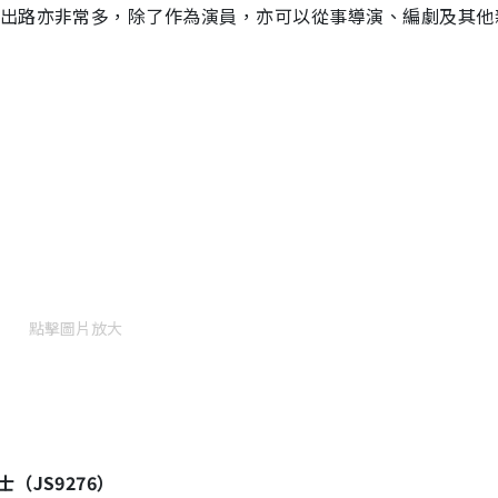
來出路亦非常多，除了作為演員，亦可以從事導演、編劇及其他
點擊圖片放大
（JS9276）