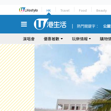
HK
Travel
Food
Beauty
熱門關鍵字：
公屋
演唱會
優惠著數
玩樂情報
購物