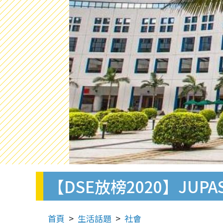
【DSE放榜2020】JU
首頁
生活話題
社會