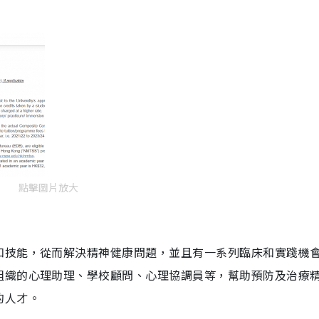
點擊圖片放大
和技能，從而解決精神健康問題，並且有一系列臨床和實踐機
組織的心理助理、學校顧問、心理協調員等，幫助預防及治療
的人才。