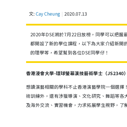
文:
Cay Cheung
2020.07.13
2020年DSE將於7月22日放榜，同學可以把握
都開設了新的學位課程，以下為大家介紹新開
的理學等，希望幫到各位DSE同學仔！
香港浸會大學-環球螢幕演技藝術學士（JS2340
想讀演藝相關的學科不止香港演藝學院一個選擇
術訓練外，還有涉獵導演、文化研究、舞蹈等各
及海外交流、實習機會，力求拓展學生視野，了