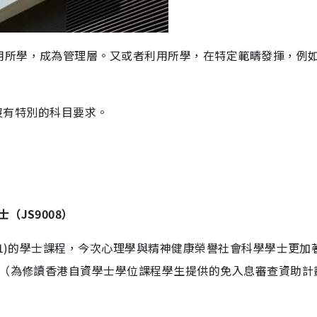
用所學，成為管理層。又或者利用所學，在特定範疇發揮，例
並沒有特別的科目要求。
（JS9008）
01)的學士課程，今次心理學與精神健康榮譽社會科學學士更加
S（為修讀香港自資學士學位課程學生提供的免入息審查資助計