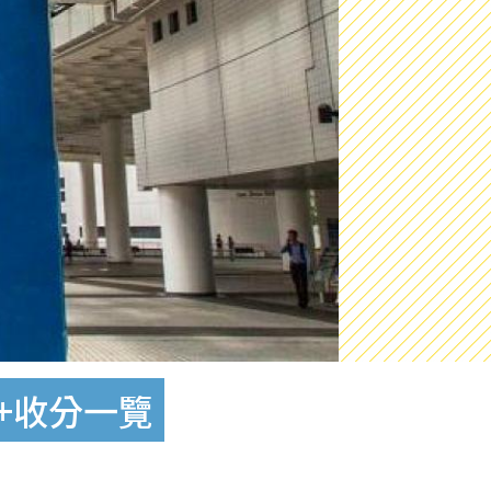
介+收分一覽