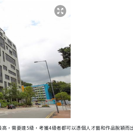
求最高，需要達5級，考獲4級者都可以憑個人才藝和作品脫穎而