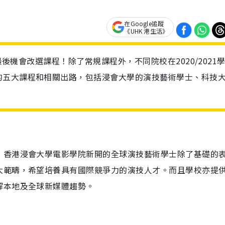
在Google追蹤
《UHK 港生活》
最後機會改選課程！除了常規課程外，不同院校在2020/2021
的五大課程和相關出路，包括浸會大學的演技藝術學士、科技
）
！香港浸會大學電影學院新開的全球演技藝術學士除了基礎的
大範疇，希望培養具有國際競爭力的演技人才。而且學校亦提
解本地及全球新媒體趨勢。