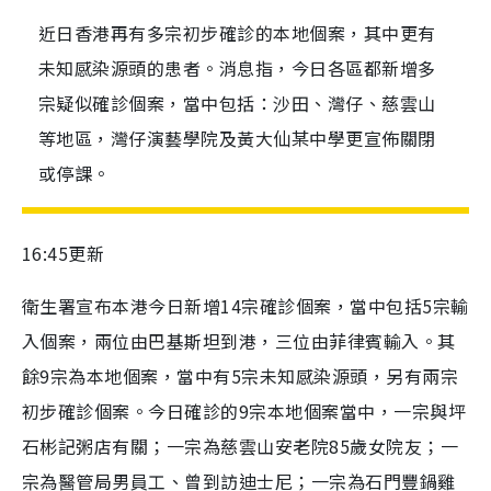
近日香港再有多宗初步確診的本地個案，其中更有
未知感染源頭的患者。消息指，今日各區都新增多
宗疑似確診個案，當中包括：沙田、灣仔、慈雲山
等地區，灣仔演藝學院及黃大仙某中學更宣佈關閉
或停課。
16:45更新
衛生署宣布本港今日新增14宗確診個案，當中包括5宗輸
入個案，兩位由巴基斯坦到港，三位由菲律賓輸入。其
餘9宗為本地個案，當中有5宗未知感染源頭，另有兩宗
初步確診個案。今日確診的9宗本地個案當中，一宗與坪
石彬記粥店有關；一宗為慈雲山安老院85歲女院友；一
宗為醫管局男員工、曾到訪迪士尼；一宗為石門豐鍋雞