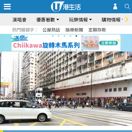
演唱會
優惠著數
玩樂情報
購物情報
熱門關鍵字：
公屋熱話
娛樂新聞
定期存款