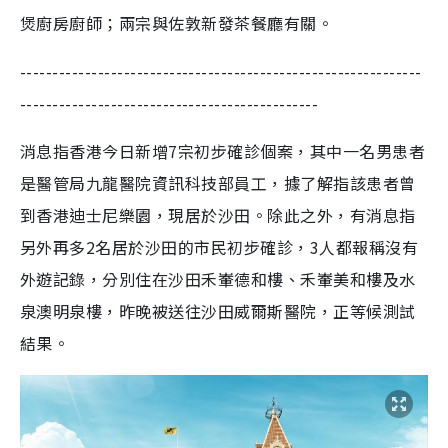
煲廚房廚師；兩宗與佐敦新發茶餐廳有關。
--------------------------------------------------------------
----------------------------------------------
消息指香港今日新增7宗初步確診個案，其中一名男患者
是醫管局九龍醫院資訊科技部員工，據了解指該患者曾
到香港迪士尼樂園，現居於沙田。除此之外，有消息指
另外再多2名居於沙田的市民初步確診，3人都報稱沒有
外遊記錄，分別住在沙田禾輋德和樓、禾輋美和樓及水
泉澳明泉樓，昨晚被送往沙田威爾斯醫院，正等候測試
結果。