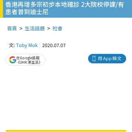
香港再增多宗初步本地確診 2大院校停課/有
患者曾到迪士尼
首頁
生活話題
社會
文:
Toby Mok
2020.07.07
在Google追蹤
用 App 睇文
《UHK 港生活》