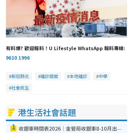
有料爆? 歡迎報料！U Lifestyle WhatsApp 報料專線:
9610 1996
新冠肺炎
確診個案
本地確診
中學
社會民生
港生活社會話題
1
收銀車時間表2026｜金管局收銀車8-10月出沒地點+時間！無須手續費！硬幣免費轉現鈔或增值至八達通