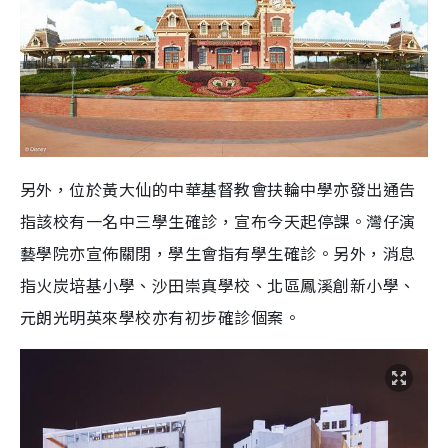
另外，位於黃大仙的中華基督教會扶輪中學亦發出通告
指該校有一名中三學生確診，宣布今天起停課。灣仔演
藝學院亦宣佈關閉，學生會指有學生確診。另外，消息
指火炭培基小學、沙田崇真學校、北區鳳溪創新小學、
元朗光明英來學校亦有初步確診個案。