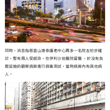
同時，消息指慈雲山港泰護老中心再多一名院友初步確
診，暫有兩人受感染，在伊利沙伯醫院留醫 ，於沒有負
壓設施的觀察病房進行病毒測試，當時病房內有其他病
人。