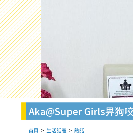
Aka@Super Gir
首頁
生活話題
熱話