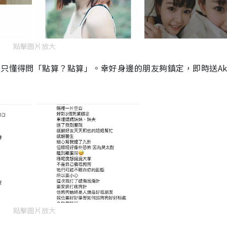
點擊圖片放大
，只懂得問「點算？點算」。幸好身邊的朋友夠鎮定，即時送Ak
點擊圖片放大