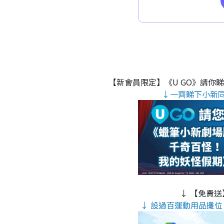
【新會員限定】《U GO》請你
↓一齊睇下小新
↓ 【免費送
↓ 設過百運動用品攤位 