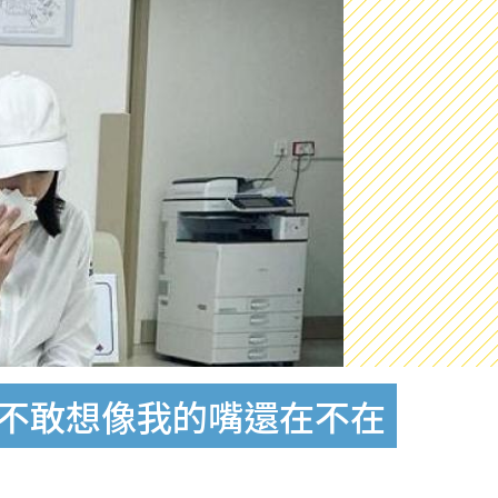
9針：不敢想像我的嘴還在不在