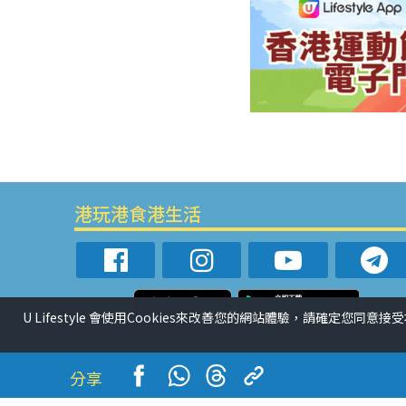
港玩港食港生活
U Lifestyle 會使用Cookies來改善您的網站體驗，請確定您同意接
分享