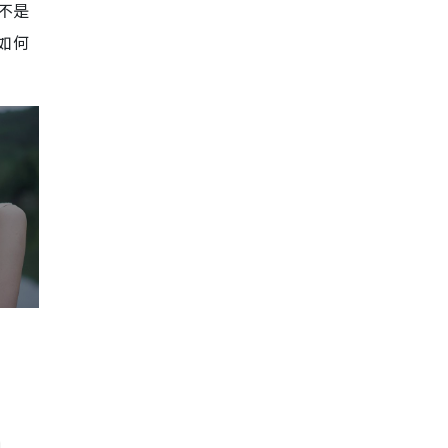
不是
如何