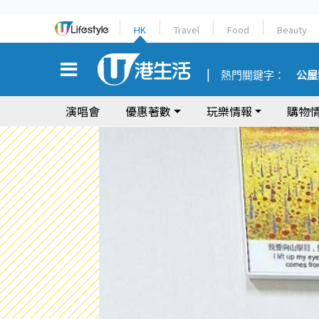
HK
Travel
Food
Beauty
熱門關鍵字：
公屋
演唱會
優惠著數
玩樂情報
購物