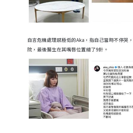
自言危機處理感極低的Aka，指自己當時不停哭
院，最後醫生在其嘴唇位置縫了9針。