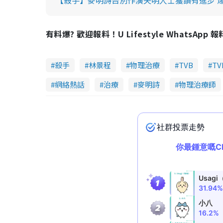
【殺手】麥明詩告別作演失明人士獲讚有進步 
有料爆? 歡迎報料！U Lifestyle WhatsApp 
殺手
林景程
物理治療
TVB
T
網絡熱話
治療
麥明詩
物理治療師