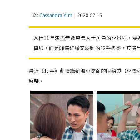
文:
Cassandra Yim
2020.07.15
入行11年演盡無數專業人士角色的林景程，最
律師，而是飾演細膽又弱雞的殺手初哥，其演
最近《殺手》劇情講到膽小懦弱的陳紹秉（林景
廢柴。