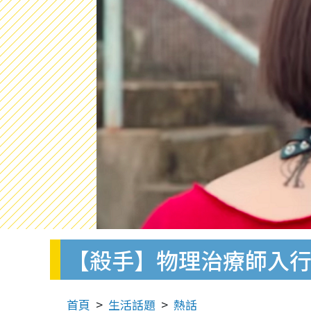
【殺手】物理治療師入行
首頁
生活話題
熱話