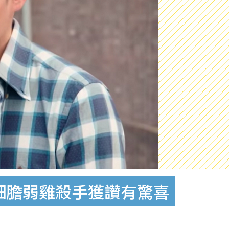
細膽弱雞殺手獲讚有驚喜