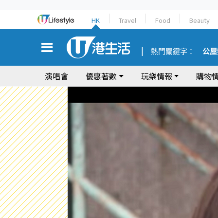
HK
Travel
Food
Beauty
熱門關鍵字：
公屋
演唱會
優惠著數
玩樂情報
購物