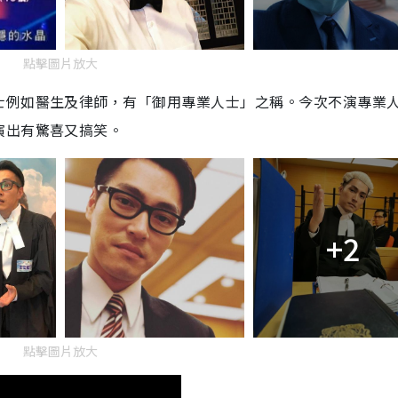
點擊圖片放大
士例如醫生及律師，有「御用專業人士」之稱。今次不演專業
演出有驚喜又搞笑。
+2
點擊圖片放大