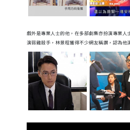
戲外是專業人士的他，在多部劇集亦扮演專業人
演弱雞殺手，林景程獲得不少網友稱讚，認為他