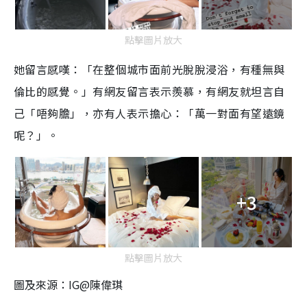
點擊圖片放大
她留言感嘆：「在整個城市面前光脫脫浸浴，有種無與
倫比的感覺。」有網友留言表示羨慕，有網友就坦言自
己「唔夠膽」，亦有人表示擔心：「萬一對面有望遠鏡
呢？」。
+3
點擊圖片放大
圖及來源：IG@陳偉琪