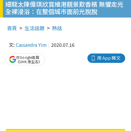
細龍太陳偉琪欣賞維港靚景歎香檳 無懼走光
全裸浸浴：在整個城市面前光脫脫
首頁
生活話題
熱話
文:
Cassandra Yim
2020.07.16
在Google追蹤
用 App 睇文
《UHK 港生活》