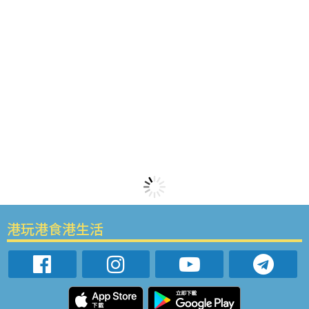
港玩港食港生活