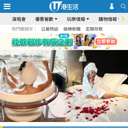
演唱會
優惠著數
玩樂情報
購物情報
熱門關鍵字：
公屋熱話
娛樂新聞
定期存款