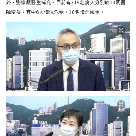
外，劉家獻醫生補充，目前有319名病人分別於13間醫
院留醫，其中6人情況危殆，10名情況嚴重。