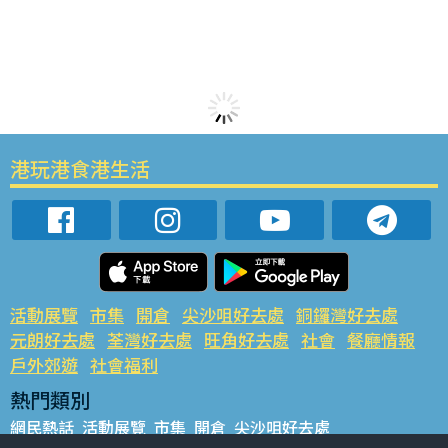
港玩港食港生活
活動展覽
市集
開倉
尖沙咀好去處
銅鑼灣好去處
元朗好去處
荃灣好去處
旺角好去處
社會
餐廳情報
戶外郊遊
社會福利
熱門類別
網民熱話
活動展覽
市集
開倉
尖沙咀好去處