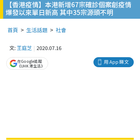
【香港疫情】本港新增67宗確診個案創疫情
爆發以來單日新高 其中35宗源頭不明
首頁
生活話題
社會
文:
王庭芝
2020.07.16
在Google追蹤
用 App 睇文
《UHK 港生活》