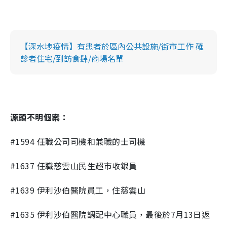
【深水埗疫情】有患者於區內公共設施/街市工作 確
診者住宅/到訪食肆/商場名單
源頭不明個案：
#1594 任職公司司機和兼職的士司機
#1637 任職慈雲山民生超市收銀員
#1639 伊利沙伯醫院員工，住慈雲山
#1635 伊利沙伯醫院調配中心職員，最後於7月13日返