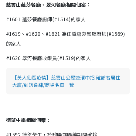
慈雲山蘊莎餐廳、翠河餐廳相關個案：
#1601 蘊莎餐廳廚師(#1514)的家人
#1619、#1620、#1621 為任職蘊莎餐廳廚師(#1569)
的家人
#1626 翠河餐廳收銀員(#1519)的家人
【黃大仙區疫情】慈雲山公屋連環中招 確診者居住
大廈/到訪食肆/商場名單一覽
德望中學相關個案：
#1592 德望學生，於駿陽邨隔離期間確診