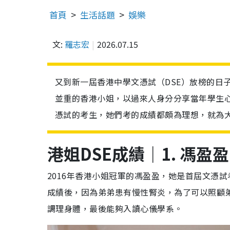
首頁
生活話題
娛樂
文:
羅志宏
2026.07.15
又到新一屆香港中學文憑試（DSE）放榜的日
並重的香港小姐，以過來人身分分享當年學生心
憑試的考生，她們考的成績都頗為理想，就為
港姐DSE成績｜1. 馮盈盈
2016年香港小姐冠軍的馮盈盈，她是首屆文憑
成績後，因為弟弟患有慢性腎炎，為了可以照顧
調理身體，最後能夠入讀心儀學系。