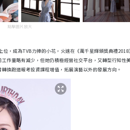
點擊圖片放大
上位，成為TVB力捧的小花，火速在《萬千星輝頒獎典禮2018
前工作量略有減少，但她仍積極經營社交平台，又轉型行知性
曾轉換跑道報考投資課程增值，拓展演藝以外的發展方向。