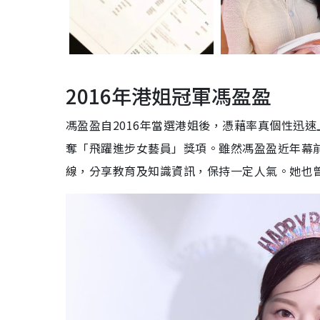
2016年港姐冠軍馮盈盈
馮盈盈自2016年當選港姐後，憑藉率真個性迅速
奪「飛躍進步女藝員」獎項。雖然馮盈盈近年幕
線，分享教育及知識資訊，保持一定人氣。她也