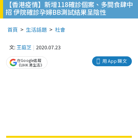
【香港疫情】新增118確診個案、多間食肆中
招 伊院確診孕婦BB測試結果呈陰性
首頁
生活話題
社會
文:
王庭芝
2020.07.23
在Google追蹤
用 App 睇文
《UHK 港生活》