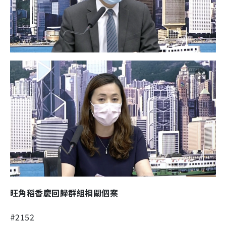
旺角稻香慶回歸群組相關個案
#2152