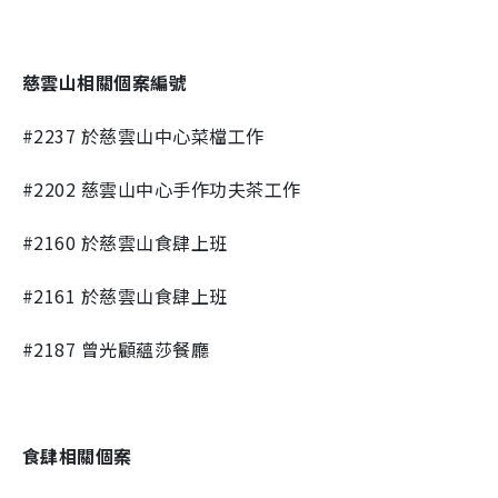
慈雲山相關個案編號
#2237
於慈雲山中心菜檔工作
#2202
慈雲山中心手作功夫茶工作
#2160 於
慈雲山食肆上班
#2161 於
慈雲山食肆上班
#2187 曾
光顧蘊莎餐廳
食肆相關個案