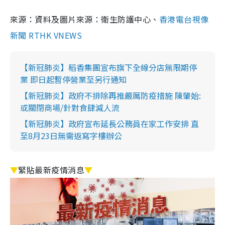
來源：資料及圖片來源：衛生防護中心、
香港電台視像
新聞 RTHK VNEWS
【新冠肺炎】稻香集團宣布旗下全線分店無限期停
業 即日起暫停營業至另行通知
【新冠肺炎】政府不排除再推嚴厲防疫措施 陳肇始:
或關閉商場/針對食肆減人流
【新冠肺炎】政府宣布延長公務員在家工作安排 直
至8月23日無需返寫字樓辦公
▼
緊貼最新疫情消息
▼