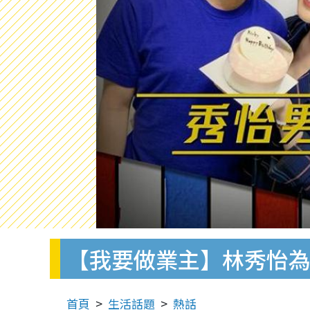
【我要做業主】林秀怡為
首頁
生活話題
熱話