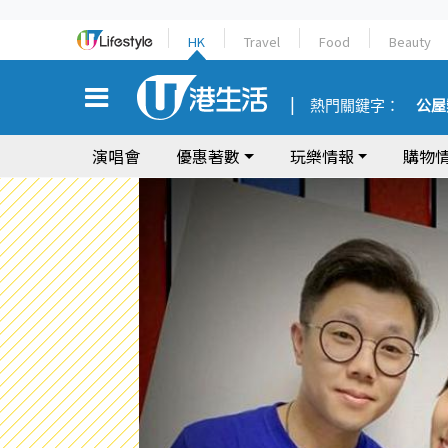
HK
Travel
Food
Beauty
熱門關鍵字：
公屋
演唱會
優惠著數
玩樂情報
購物