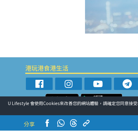
港玩港食港生活
U Lifestyle 會使用Cookies來改善您的網站體驗，請確定您同意接
分享