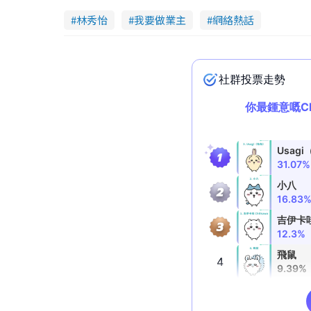
林秀怡
我要做業主
網絡熱話