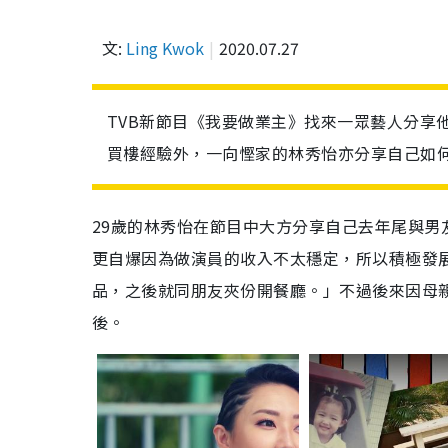
文:
Ling Kwok
2020.07.27
TVB新節目《我要做業主》找來一眾藝人分享
買樓經驗外，一向慳家的林秀怡亦分享自己如
29歲的林秀怡在節目中大方分享自己去年尾與男友
更自爆因為做演員的收入不太穩定，所以積極發
品，之後就同朋友夾份開餐廳。」不過後來因母
後。