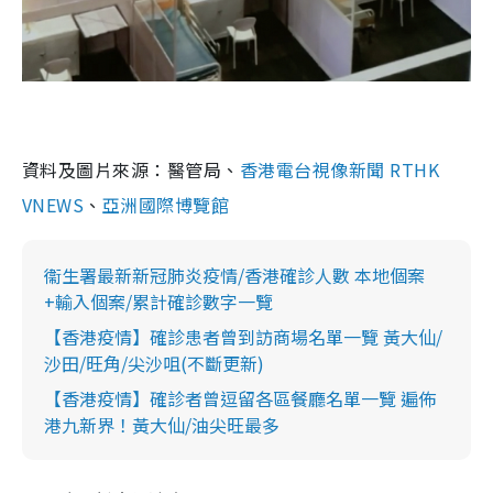
資料及圖片來源：醫管局、
香港電台視像新聞 RTHK
VNEWS
、
亞洲國際博覽館
衞生署最新新冠肺炎疫情/香港確診人數 本地個案
+輸入個案/累計確診數字一覽
【香港疫情】確診患者曾到訪商場名單一覽 黃大仙/
沙田/旺角/尖沙咀(不斷更新)
【香港疫情】確診者曾逗留各區餐廳名單一覽 遍佈
港九新界！黃大仙/油尖旺最多