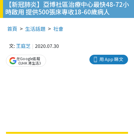
【新冠肺炎】亞博社區治療中心最快48-72小
時啟用 提供500張床專收18-60歲病人
首頁
生活話題
社會
文:
王庭芝
2020.07.30
在Google追蹤
用 App 睇文
《UHK 港生活》