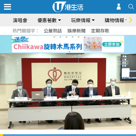
演唱會
優惠著數
玩樂情報
購物情報
熱門關鍵字：
公屋熱話
娛樂新聞
定期存款