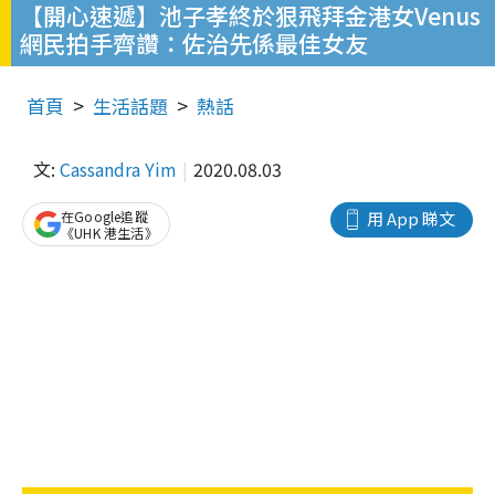
【開心速遞】池子孝終於狠飛拜金港女Venus
網民拍手齊讚：佐治先係最佳女友
首頁
生活話題
熱話
文:
Cassandra Yim
2020.08.03
在Google追蹤
用 App 睇文
《UHK 港生活》