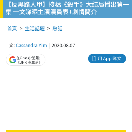
【反黑路人甲】接檔《殺手》大結局播出第一
集 一文睇晒主演演員表+劇情簡介
首頁
生活話題
熱話
文:
Cassandra Yim
2020.08.07
在Google追蹤
用 App 睇文
《UHK 港生活》