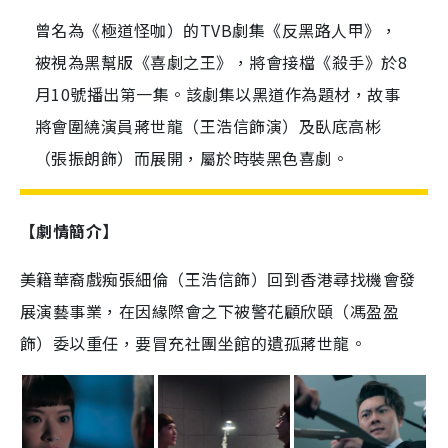
曾名為《極道怪咖）的TVB劇集《反黑路人甲》，
被視為黑幫版《喜劇之王》，將會接檔《殺手》於8
月10號播出第一集。該劇集以黑道作為題材，故事
將會圍繞演員蔣世龍（王浩信飾演）及臥底高彬
（張振朗飾）而展開，屬於時裝黑色喜劇。
【劇情簡介】
美籍華裔戲痴張細倫（王浩信飾）回到香港尋找機會發
展演藝事業，在因緣際會之下被警花顧欣頤（馮盈盈
飾）委以重任，要冒充社團坐館的遺孤蔣世龍。