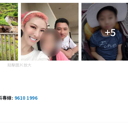
+5
點擊圖片放大
報料專線:
9610 1996