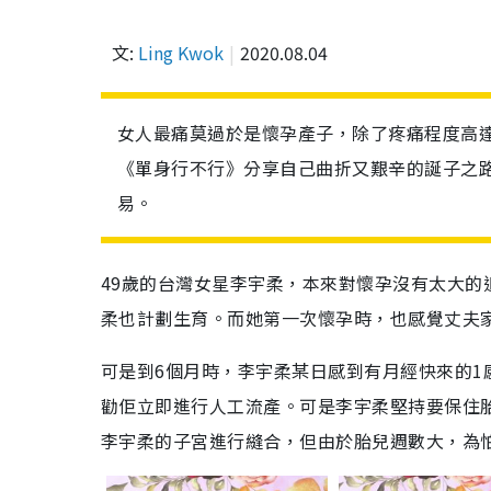
文:
Ling Kwok
2020.08.04
女人最痛莫過於是懷孕產子，除了疼痛程度高
《單身行不行》分享自己曲折又艱辛的誕子之路
易。
49歲的台灣女星李宇柔，本來對懷孕沒有太大
柔也計劃生育。而她第一次懷孕時，也感覺丈夫
可是到6個月時，李宇柔某日感到有月經快來的
勸佢立即進行人工流產。可是李宇柔堅持要保住
李宇柔的子宮進行縫合，但由於胎兒週數大，為