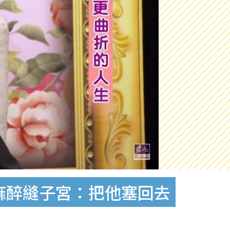
麻醉縫子宮：把他塞回去