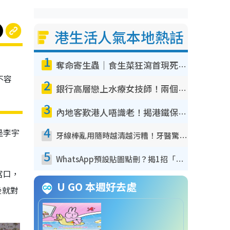
港生活人氣本地熱話
1
目
奪命寄生蟲｜食生菜狂瀉首現死者！疫潮惡化錄1.8萬宗病例 揭洗菜3大謬誤
不容
2
銀行高層戀上水療女技師！兩個月借128萬驚覺「沉船」沉落火海 揭背後疑似邪教操控賣淫
3
內地客歎港人唔識老！揭港鐵保鮮級冷氣 港人求放過：咪投訴
4
是李宇
牙線棒亂用隨時越清越污糟！牙醫驚揭盲目過戶細菌恐致蛀牙：呢種先係日常真保養
5
WhatsApp預設貼圖點刪？揭1招「反向操作」還原簡潔介面 附3步實測教學
宮口，
U GO 本週好去處
後就對