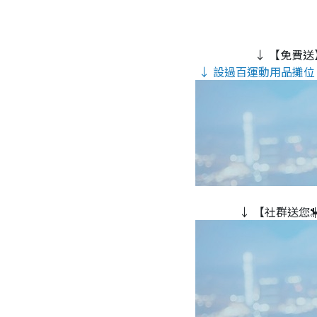
↓ 【免費送
↓ 設過百運動用品攤位 
↓ 【社群送您