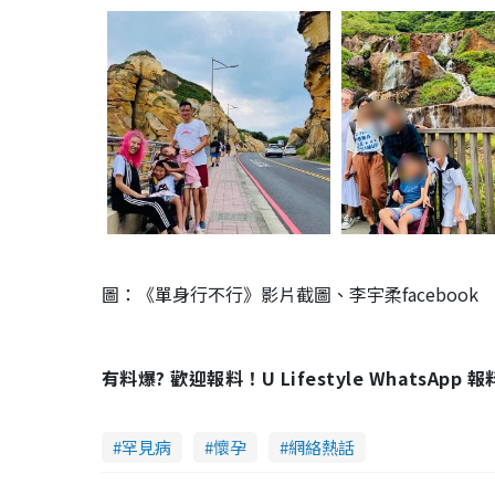
圖：《單身行不行》影片截圖、李宇柔facebook
有料爆? 歡迎報料！U Lifestyle WhatsApp 
罕見病
懷孕
網絡熱話