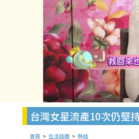
台灣女星流產10次仍堅
首頁
生活話題
熱話