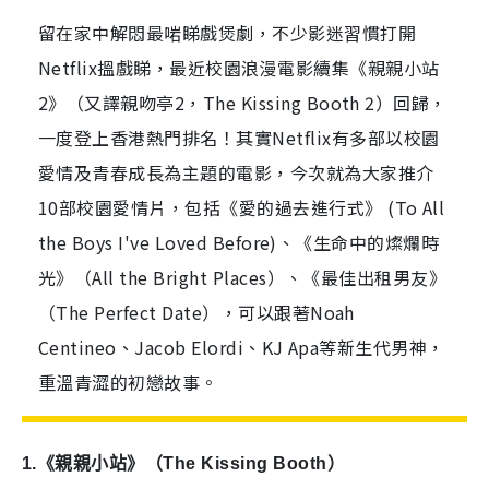
留在家中解悶最啱睇戲煲劇，不少影迷習慣打開
Netflix搵戲睇，最近校園浪漫電影續集《親親小站
2》（又譯親吻亭2，The Kissing Booth 2）回歸，
一度登上香港熱門排名！其實Netflix有多部以校園
愛情及青春成長為主題的電影，今次就為大家推介
10部校園愛情片，包括《愛的過去進行式》 (To All
the Boys I've Loved Before)、《生命中的燦爛時
光》（All the Bright Places）、《最佳出租男友》
（The Perfect Date），可以跟著Noah
Centineo、Jacob Elordi、KJ Apa等新生代男神，
重溫青澀的初戀故事。
1.
《親親小站》（
The Kissing Booth
）