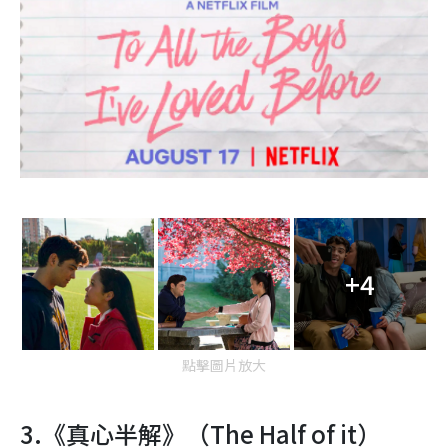
+4
點擊圖片放大
3.
《真心半解》（
The Half of it
）