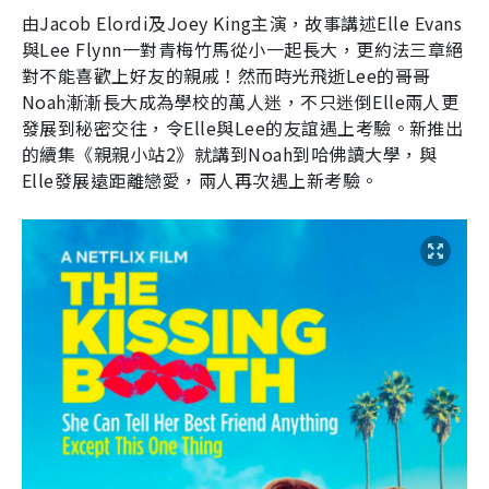
由Jacob Elordi及Joey King主演，故事講述Elle Evans
與Lee Flynn一對青梅竹馬從小一起長大，更約法三章絕
對不能喜歡上好友的親戚！然而時光飛逝Lee的哥哥
Noah漸漸長大成為學校的萬人迷，不只迷倒Elle兩人更
發展到秘密交往，令Elle與Lee的友誼遇上考驗。新推出
的續集《親親小站2》就講到Noah到哈佛讀大學，與
Elle發展遠距離戀愛，兩人再次遇上新考驗。