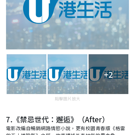
+2
點擊圖片放大
7.
《禁忌世代：邂逅》（
After
）
電影改編自暢銷網路情慾小說，更有校園青春版《格雷