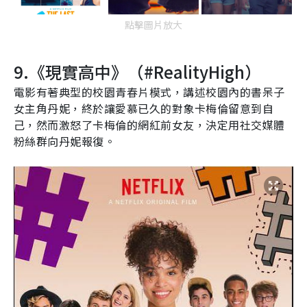
點擊圖片放大
9.
《現實高中》（#
RealityHigh
）
電影有著典型的校園青春片模式，講述校園內的書呆子
女主角丹妮，終於讓愛慕已久的對象卡梅倫留意到自
己，然而激怒了卡梅倫的網紅前女友，決定用社交媒體
粉絲群向丹妮報復。