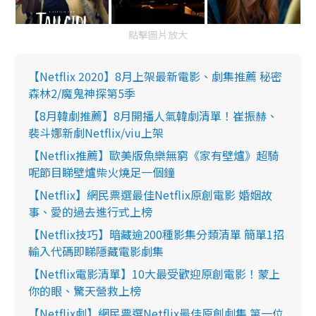
點擊圖片放大
【Netflix 2020】8月上架最新電影、劇集推薦 秘密
森林2/魔鬼神探第5季
【8月韓劇推薦】8月開播人氣韓劇清單！崔振赫、
裴斗娜新劇Netflix/viu上架
【Netflix推薦】歐美版魚樂無窮《家有壁爐》超騎
呢節目睇壁爐柴火燒足一個鐘
【Netflix】網民票選最佳Netflix原創電影 婚姻故
事、愛的過去進行式上榜
【Netflix技巧】暗藏逾200種影集分類清單 簡單1招
輸入代碼即睇隱藏電影劇集
【Netflix電影清單】10大最受歡迎原創電影！蒙上
你的眼、驚天營救上榜
【Netflix劇】網民票選Netflix最佳原創劇集 第一位