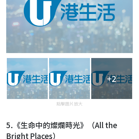
+2
點擊圖片放大
5.
《生命中的燦爛時光》（
All the
Bright Places
）