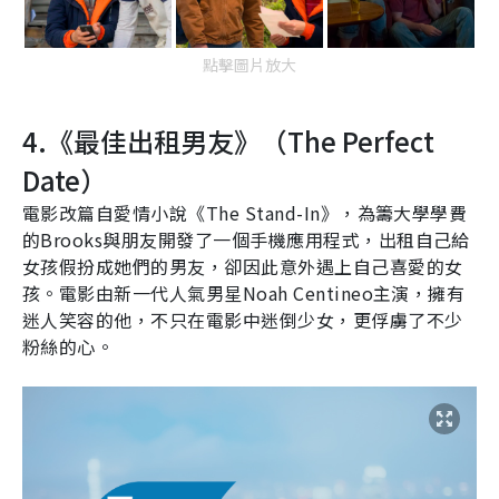
點擊圖片放大
4.
《最佳出租男友》（
The Perfect
Date
）
電影改篇自愛情小說《
The Stand-In
》，為籌大學學費
的
Brooks
與朋友開發了一個手機應用程式，出租自己給
女孩假扮成她們的男友，卻因此意外遇上自己喜愛的女
孩。電影由新一代人氣男星
Noah Centineo
主演，擁有
迷人笑容的他，不只在電影中迷倒少女，更俘虜了不少
粉絲的心。