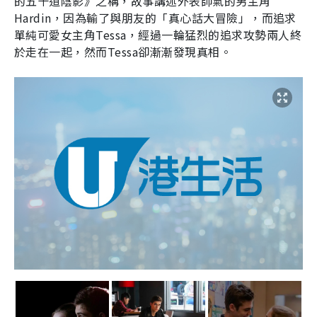
的五十道陰影》之稱，故事講述外表帥氣的男主角
Hardin
，因為輸了與朋友的「真心話大冒險」，而追求
單純可愛女主角
Tessa
，經過一輪猛烈的追求攻勢兩人終
於走在一起，然而
Tessa
卻漸漸發現真相。