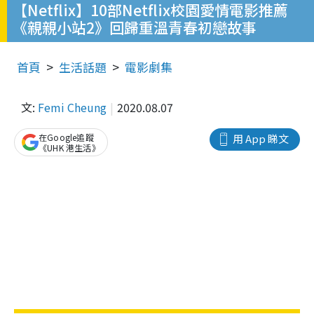
【Netflix】10部Netflix校園愛情電影推薦
《親親小站2》回歸重溫青春初戀故事
首頁
生活話題
電影劇集
文:
Femi Cheung
2020.08.07
在Google追蹤
用 App 睇文
《UHK 港生活》