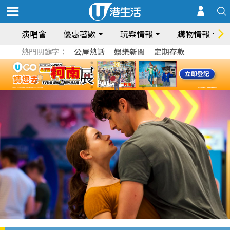
演唱會
優惠著數
玩樂情報
購物情報
熱門關鍵字：
公屋熱話
娛樂新聞
定期存款