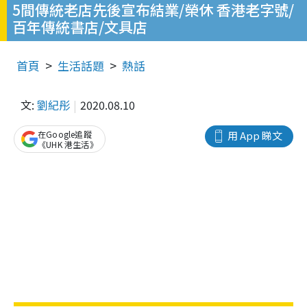
5間傳統老店先後宣布結業/榮休 香港老字號/
百年傳統書店/文具店
首頁
生活話題
熱話
文:
劉紀彤
2020.08.10
在Google追蹤
用 App 睇文
《UHK 港生活》