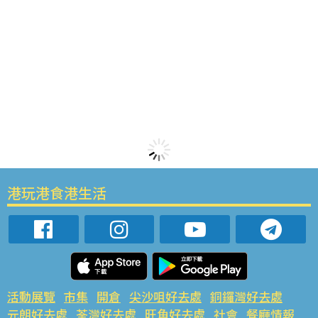
港玩港食港生活
活動展覽
市集
開倉
尖沙咀好去處
銅鑼灣好去處
元朗好去處
荃灣好去處
旺角好去處
社會
餐廳情報