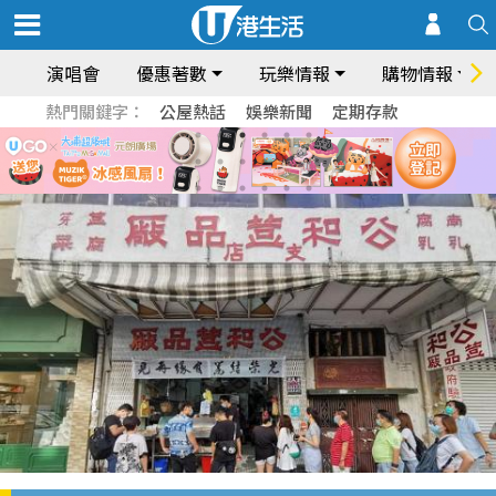
演唱會
優惠著數
玩樂情報
購物情報
熱門關鍵字：
公屋熱話
娛樂新聞
定期存款