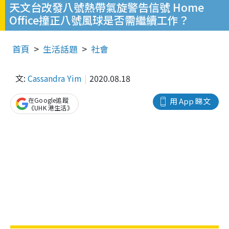
天文台改發八號熱帶氣旋警告信號 Home
Office撞正八號風球是否需繼續工作？
首頁
生活話題
社會
文:
Cassandra Yim
2020.08.18
在Google追蹤
用 App 睇文
《UHK 港生活》