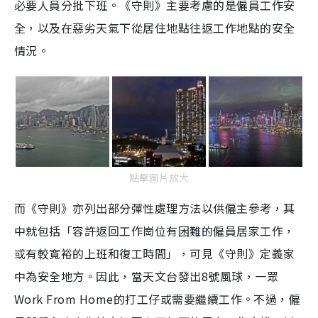
必要人員分批下班。《守則》主要考慮的是僱員工作安
全，以及在惡劣天氣下從居住地點往返工作地點的安全
情況。
點擊圖片放大
而《守則》亦列出部分彈性處理方法以供僱主參考，其
中就包括「容許返回工作崗位有困難的僱員居家工作，
或有較寬裕的上班和復工時間」，可見《守則》定義家
中為安全地方。因此，當天文台發出
8
號風球，一眾
Work From Home
的打工仔或需要繼續工作。不過，僱