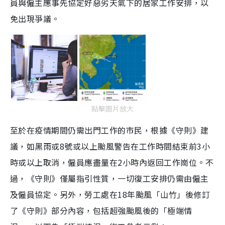
員與僱主應事先協定好惡劣天氣下的居家工作安排，以
免出現爭議。
點擊圖片放大
至於在疫情期間仍需出門工作的市民，根據《守則》建
議，如黑雨或8號或以上颱風警告在工作時間結束前3小
時或以上取消，僱員應盡量在2小時內返回工作崗位。不
過，《守則》僅屬指引性質，一切復工安排仍需由僱主
及僱員協定。另外，勞工處在18年颱風「山竹」後修訂
了《守則》部分內容，包括超強颱風後的「極端情