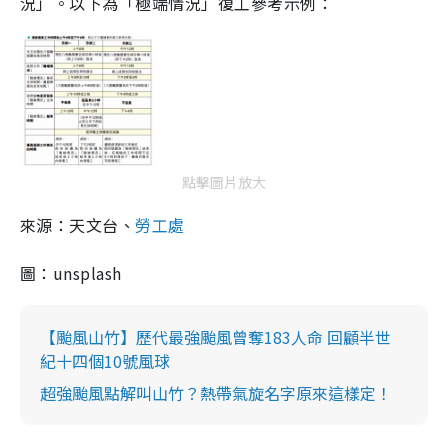
況」。以下為「極端情況」復工參考示例：
點擊圖片放大
來源：天文台、
勞工處
圖：unsplash
【颱風山竹】歷代最強颱風曾奪183人命 回顧半世
紀十四個10號風球
超強颱風點解叫山竹？熱帶氣旋名字原來這樣定！