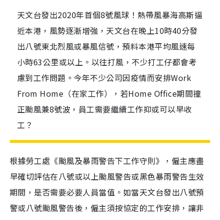
天文台發出2020年首個8號風球！熱帶風暴海高斯逼
近本港，風勢逐漸增強，天文台在晚上10時40分發
出八號東北烈風或暴風信號，預料本港平均風速每
小時63公里或以上。以往打風，不少打工仔都會考
慮到工作問題。今年不少公司因疫情而安排Work
From Home（在家工作），若Home Office期間撞
正颱風兼8號波，員工需要繼續工作抑或可以早收
工？
根據勞工處《颱風及暴雨警告下工作守則》，僱主應盡
早確切評估在八號或以上颱風警告或黑色暴雨警告生效
期間，是否需要必要人員當值。如當天文台發出八號預
警或八號颱風警告後，僱主須按協定的工作安排，讓非