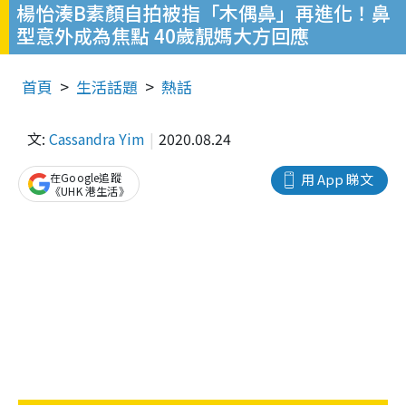
楊怡湊B素顏自拍被指「木偶鼻」再進化！鼻
型意外成為焦點 40歲靚媽大方回應
首頁
生活話題
熱話
文:
Cassandra Yim
2020.08.24
在Google追蹤
用 App 睇文
《UHK 港生活》