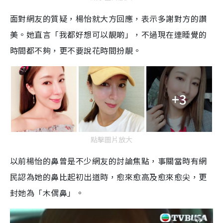
面對網友的質疑，楊怡就大方回應，表示多謝對方的讚
美。她直言「我都好想可以靚啲」，不過現在連睡覺的
時間都不夠，更不要說花時間扮靚。
+3
點擊圖片放大
以前楊怡的鼻曾是不少網友的討論焦點，事關當時有網
民認為她的鼻比起初出道時，愈來愈高及愈來愈尖，更
封她為「木偶鼻」。