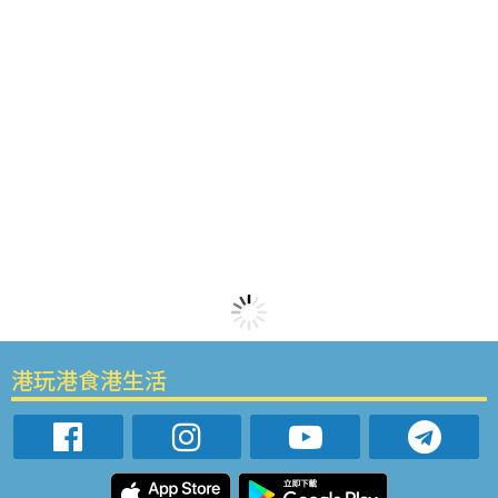
港玩港食港生活