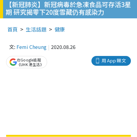
【新冠肺炎】新冠病毒於急凍食品可存活3星
期 研究揭零下20度雪藏仍有感染力
首頁
生活話題
健康
文:
Femi Cheung
2020.08.26
在Google追蹤
用 App 睇文
《UHK 港生活》