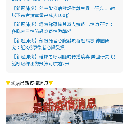
【新冠肺炎】幼童染疫病徵輕微難察覺！研究：5歲
以下患者病毒量高成人100倍
【新冠肺炎】鍾意睇恐怖片嘅人抗疫比較叻 研究：
多睇末日情節識為疫情做準備
【新冠肺炎】部份死者心臟發現新冠病毒 德國研
究：近8成康復者心臟受損
【新冠肺炎】確診者呼吸隨時傳播病毒 美國研究:說
話呼吸釋出微飛沬可噴逾2米
▼
緊貼最新疫情消息
▼