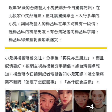
現年36歲的台灣藝人小鬼黃鴻升今日驚傳死訊，在
北投家中突然離世，噩耗震驚娛樂圈。入行多年的
小鬼，與同為藝人的楊丞琳在年少時曾有一段情，
是楊丞琳的初戀男友。有台灣記者向楊丞琳求證，
楊丞琳得知噩耗後崩潰痛哭。
小鬼與楊丞琳曾交往，分手後「再見亦是朋友」，而且
感情要好，被網友視為模範分手情侶。據台灣傳媒報
道，楊丞琳今日接到記者電話告知小鬼死訊，她崩潰痛
哭不斷問「怎麼了怎麼回事」、「為什麼會這樣」。
+4