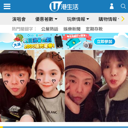
演唱會
優惠著數
玩樂情報
購物情報
熱門關鍵字：
公屋熱話
娛樂新聞
定期存款