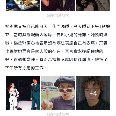
點擊圖片放大
楊丞琳又指自己昨日因工作而晚睡，今天睡到下午1點醒
來。當時其母親衝入睡房，告知小鬼的死訊，她頓時爆
喊。楊丞琳傷心地表示沒有辦法表達自己有多痛，形容
小鬼對她而言是家人般的存在，直言會永遠記住他的
好，永遠想念他。有消息指楊丞琳因情緒崩潰，推掉了
下午所有原定的工作。
+4
點擊圖片放大