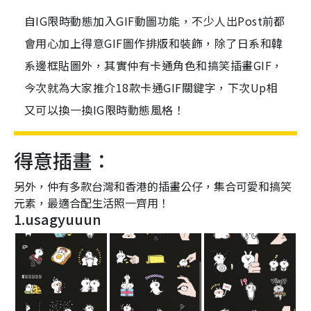
自IG限時動態加入GIF動圖功能，不少人出Post前都
會用心加上得意GIF圖作排版和裝飾，除了日系和韓
系邊框貼圖外，其實仲有卡通角色和搞笑插畫GIF，
今次就為大家推介18款卡通GIF關鍵字，下次Up相
又可以換一換IG限時動態風格！
得意插畫：
另外，仲有多款台灣和香港的插畫公仔，集合可愛和搞笑
元素，最適合配生活照一齊用！
1.usagyuuun