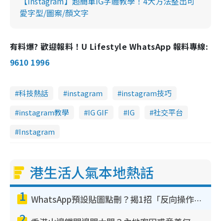
【Instagram】超簡單IG字體教學！4大方法整出可
愛字型/圖案/顏文字
有料爆? 歡迎報料！U Lifestyle WhatsApp 報料專線:
9610 1996
科技熱話
instagram
instagram技巧
instagram教學
IG GIF
IG
社交平台
Instagram
港生活人氣本地熱話
1
WhatsApp預設貼圖點刪？揭1招「反向操作」還原簡潔介面 附3步實測教學
2