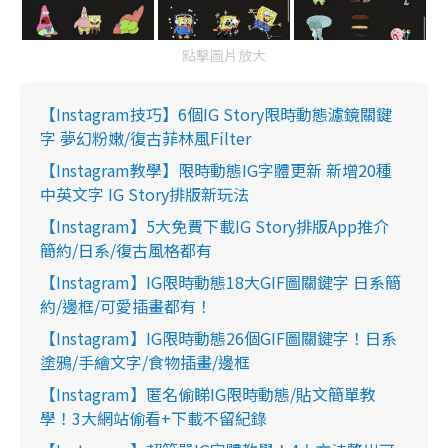
點擊圖片放大
【Instagram技巧】6個IG Story限時動態濾鏡關鍵
字 夢幻粉嫩/復古菲林風Filter
【Instagram教學】限時動態IG字體更新 新增20種
中英文字 IG Story排版新玩法
【Instagram】5大免費下載IG Story排版App推介
簡約/日系/復古風格都有
【Instagram】IG限時動態18大GIF圖關鍵字 日系簡
約/邊框/可愛插畫都有！
【Instagram】IG限時動態26個GIF圖關鍵字！日系
塗鴉/手繪文字/食物插畫/邊框
【Instagram】匿名偷睇IG限時動態/貼文簡單教
學！3大網站偷看+下載不留紀錄