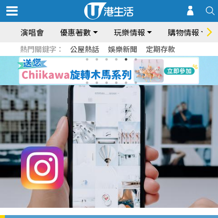
演唱會
優惠著數
玩樂情報
購物情報
熱門關鍵字：
公屋熱話
娛樂新聞
定期存款