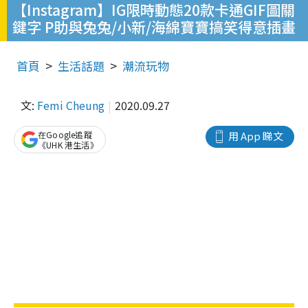
【Instagram】IG限時動態20款卡通GIF圖關
鍵字 P助與兔兔/小新/海綿寶寶搞笑得意插畫
首頁
生活話題
潮流玩物
文:
Femi Cheung
2020.09.27
在Google追蹤
用 App 睇文
《UHK 港生活》