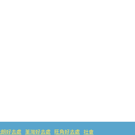
元朗好去處
荃灣好去處
旺角好去處
社會