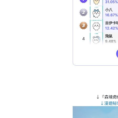
↓「森境奇
↓漫遊秘