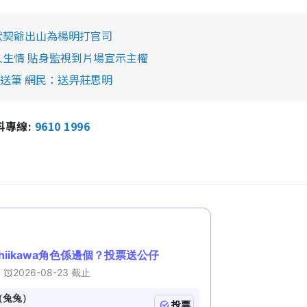
狀契爺出山為楊明打官司
久生情 貼身監視到片場宣示主權
送筆 網民：送畀莊思明
報料專線:
9610 1996