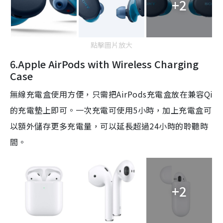
+2
點擊圖片放大
6.Apple
AirPods with Wireless Charging
Case
無線充電盒使用方便，只需把
AirPods
充電盒放在兼容
Qi
的充電墊上即可。一次充電可使用
5
小時，加上充電盒可
以額外儲存更多充電量，可以延長超過
24
小時的聆聽時
間。
+2