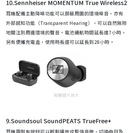
10.Sennheiser MOMENTUM True Wireless2
耳機配備
主動降噪功能可以屏蔽周圍的環境噪音，亦有
外部感知功能（
Transparent Hearing
），可以自然無隙
地關注到周邊環境的聲音。電池續航時間延長達
7
小時，
另有便攜充電盒，使用時長還可以延長到
28
小時。
點擊圖片放大
9.Soundsoul SoundPEATS TrueFree+
耳機兩側有按鈕可以輕鬆播放或暫停音樂、切換曲目及