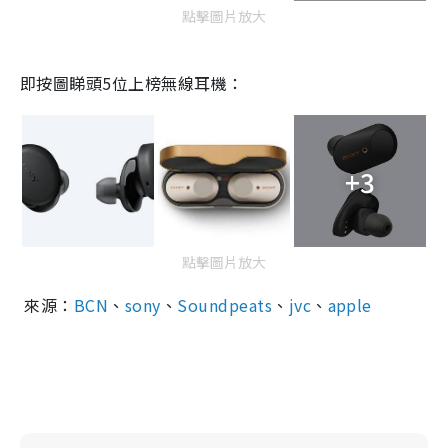
點擊圖片放大
即按圖睇頭5位上榜無線耳機：
+3
點擊圖片放大
來源：
BCN
、
sony
、
Soundpeats
、
jvc
、
apple