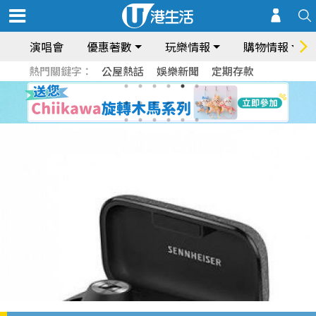
演唱會
優惠著數
玩樂情報
購物情報
熱門關鍵字：
公屋熱話
娛樂新聞
定期存款