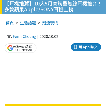
【耳機推薦】10大9月高銷量無線耳機推介！
多款蘋果Apple/SONY耳機上榜
首頁
生活話題
潮流玩物
文:
Femi Cheung
2020.10.02
在Google追蹤
用 App 睇文
《UHK 港生活》