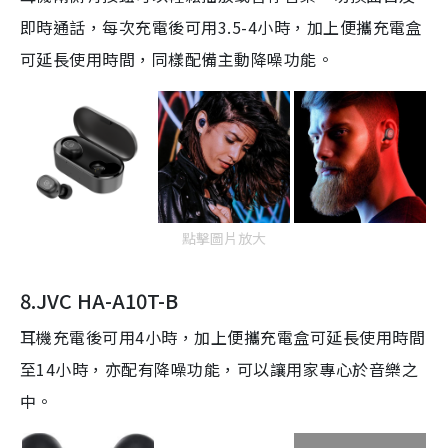
即時通話，每次充電後可用
3.5-4
小時，加上
便攜充電盒
可延長使用時間
，
同樣配備主動降噪功能。
點擊圖片放大
8.JVC HA-A10T-B
耳機充電後可用
4
小時，加上便攜充電盒可延長使用時間
至
14
小時，亦配有降噪功能，可以讓用家專心於音樂之
中。