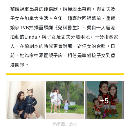
華姐冠軍出身的鍾嘉欣，婚後淡出幕前，與丈夫及
子女在加拿大生活。今年，鍾嘉欣回歸幕前，重返
娘家TVB拍攝重頭劇《兒科醫生》。獨自一人返港
拍劇的Linda，與子女及丈夫分隔兩地，十分掛念家
人，在讀劇本的時候更會對著一對仔女的合照。日
前，她為家中添置親子床，相信是準備接子女到香
港團聚。
+5
點擊圖片放大