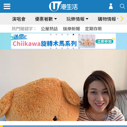
演唱會
優惠著數
玩樂情報
購物情報
熱門關鍵字：
公屋熱話
娛樂新聞
定期存款