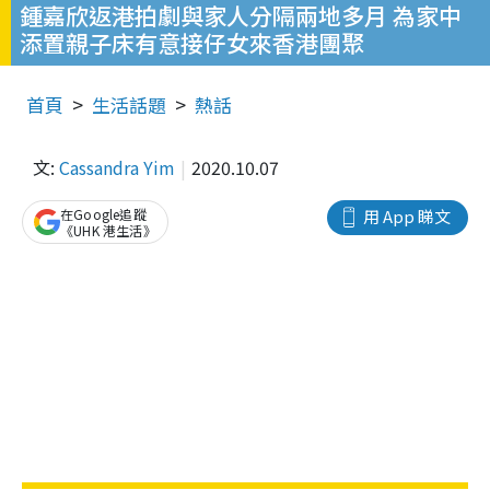
鍾嘉欣返港拍劇與家人分隔兩地多月 為家中
添置親子床有意接仔女來香港團聚
首頁
生活話題
熱話
文:
Cassandra Yim
2020.10.07
在Google追蹤
用 App 睇文
《UHK 港生活》