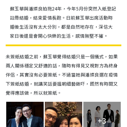
蘇玉華與潘燦良拍拖24年，今年5月份突然入紙登記
註冊結婚，結束愛情長跑。日前蘇玉華出席活動時
婚後生活沒有太大分別，都是自然地存在，深信大
家日後還是會開心快樂的生活，感情無堅不摧。
未簽紙結婚之前，蘇玉華覺得結婚只是一個儀式，如果
兩人關係穩定又舒適的話，隨時有得見又視對方為終身
伴侶，其實沒有必要簽紙。不過當她與潘燦良選在疫情
下簽紙結婚，就講笑話要搵啲細藝做吓，既然有時間又
覺得應該做，所以就簽紙。
+3