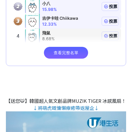
【送您🐯】韓國超人氣文創品牌MUZIK TIGER 冰感風扇！
↓將萌虎嘅慵懶療癒帶返屋企↓