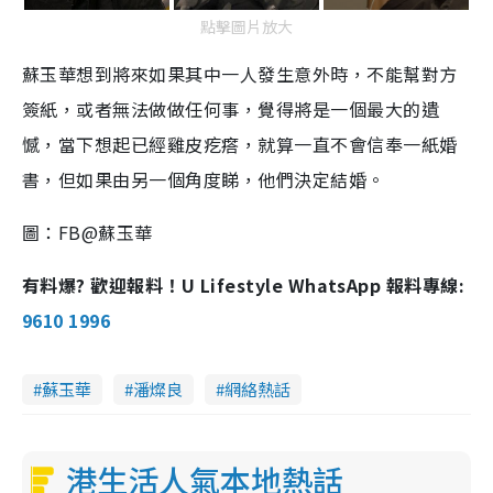
點擊圖片放大
蘇玉華想到將來如果其中一人發生意外時，不能幫對方
簽紙，或者無法做做任何事，覺得將是一個最大的遺
憾，當下想起已經雞皮疙瘩，就算一直不會信奉一紙婚
書，但如果由另一個角度睇，他們決定結婚。
圖：FB@蘇玉華
有料爆? 歡迎報料！U Lifestyle WhatsApp 報料專線:
9610 1996
蘇玉華
潘燦良
網絡熱話
港生活人氣本地熱話