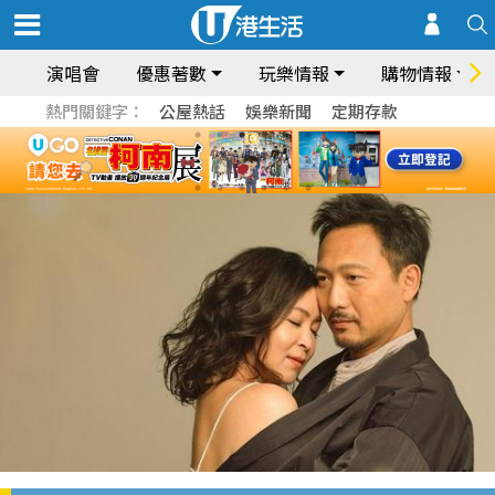
演唱會
優惠著數
玩樂情報
購物情報
熱門關鍵字：
公屋熱話
娛樂新聞
定期存款