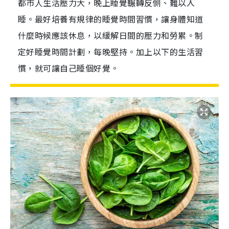
都巿人生活壓力大，晚上睡覺輾轉反側、難以入
睡。最好培養有規律的睡覺時間習慣，讓身體知道
什麼時候應該休息，以緩解日間的壓力和勞累。制
定好睡覺時間計劃，每晚堅持。加上以下的生活習
慣，就可讓自己睡個好覺。