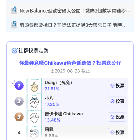
4
New Balance型號密碼大公開！識睇2個數字買鞋秒知功能免中伏 附5大熱門鞋款
5
剪頭髮都要擇日？司徒法正提醒3大禁忌日子 隨時剪走財運！呢日剪髮恐「剪壽命」？