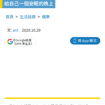
給自己一個安眠的晚上
首頁
生活話題
健康
文:
ant
2020.10.29
在Google追蹤
用 App 睇文
《UHK 港生活》