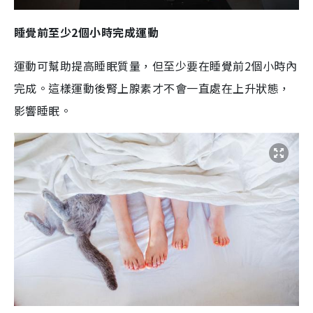
睡覺前至少
2
個小時完成運動
運動可幫助提高睡眠質量，但至少要在睡覺前
2
個小時內
完成。這樣運動後腎上腺素才不會一直處在上升狀態，
影響睡眠。