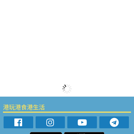
港玩港食港生活