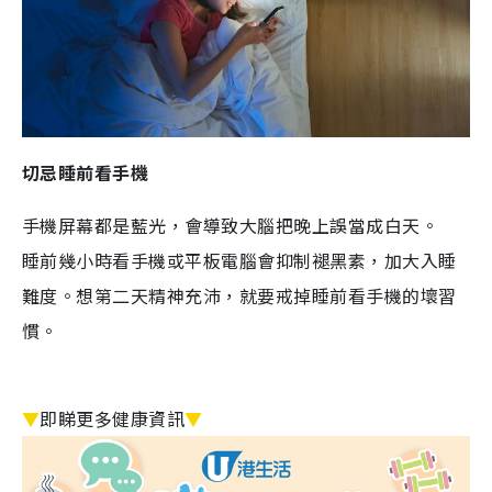
切忌睡前看手機
手機屏幕都是藍光，會導致大腦把晚上誤當成白天。
睡前幾小時看手機或平板電腦會抑制褪黑素，加大入睡
難度。想第二天精神充沛，就要戒掉睡前看手機的壞習
慣。
▼
即睇更多健康資訊
▼