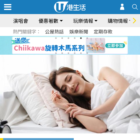
演唱會
優惠著數
玩樂情報
購物情報
熱門關鍵字：
公屋熱話
娛樂新聞
定期存款