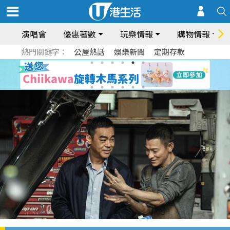
演唱會
優惠著數
玩樂情報
購物情報
熱門關鍵字：
公屋熱話
娛樂新聞
定期存款