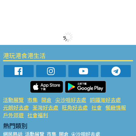
港玩港食港生活
活動展覽
市集
開倉
尖沙咀好去處
銅鑼灣好去處
元朗好去處
荃灣好去處
旺角好去處
社會
餐廳情報
戶外郊遊
社會福利
熱門類別
網民熱話
活動展覽
市集
開倉
尖沙咀好去處