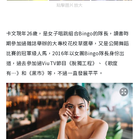
點擊圖片放大
卡文現年26歲，是女子唱跳組合Bingo的隊長，讀書時
期參加過雜誌舉辦的大專校花校草選舉，又是公開舞蹈
比賽的冠軍級人馬，2016年以女團Bingo隊長身份出
道，過去參加過ViuTV節目《脫獨工程》、《歌度
有…》和《黑市》等，不過一直發展平平。