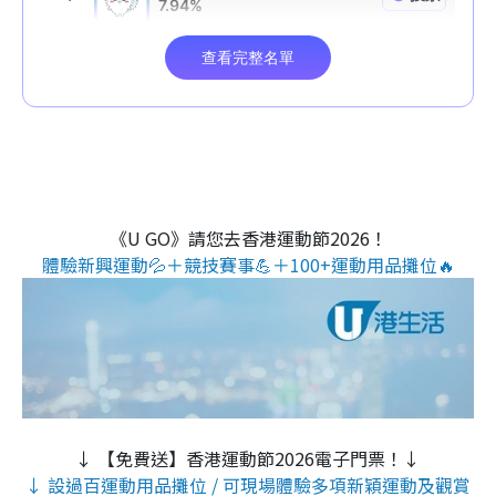
《U GO》請您去香港運動節2026！
體驗新興運動💦＋競技賽事💪＋100+運動用品攤位🔥
↓ 【免費送】香港運動節2026電子門票！↓
↓ 設過百運動用品攤位 / 可現場體驗多項新穎運動及觀賞