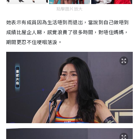
點擊圖片放大
她表示有成員因為生活唔到而退出，當說到自己做唔到
成績比屋企人睇，感覺浪費了很多時間，對唔住媽媽，
期間更忍不住哽咽落淚。