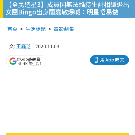
【全民造星3】成員因無法維持生計相繼退出
女團Bingo出身關嘉敏爆喊：明星唔易做
首頁
生活話題
電影劇集
文:
王庭芝
2020.11.03
在Google追蹤
用 App 睇文
《UHK 港生活》