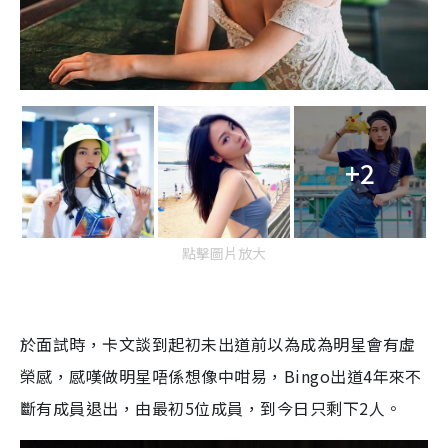
+2
點擊圖片放大
於面試時，卡文談到起初未出道前以為成為明星會有虛
榮感，感嘆做明星唔係想像中咁易，Bingo出道4年來不
斷有成員退出，由最初5位成員，到今日只剩下2人。