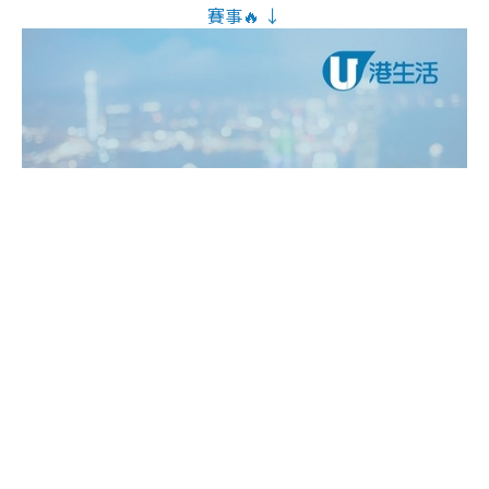
賽事🔥 ↓