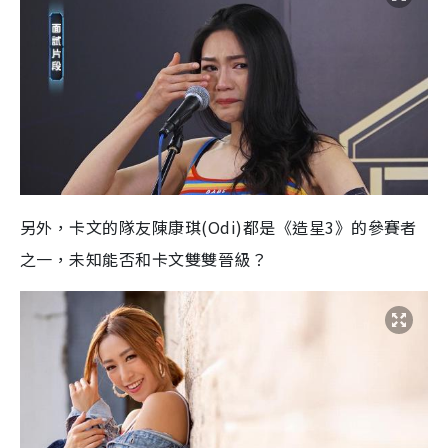
另外，卡文的隊友陳康琪(Odi)都是《造星3》的參賽者
之一，未知能否和卡文雙雙晉級？