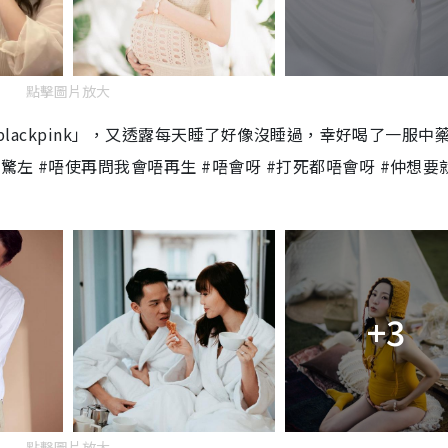
點擊圖片放大
看blackpink」，又透露每天睡了好像沒睡過，幸好喝了一服中
左 #唔使再問我會唔再生 #唔會呀 #打死都唔會呀 #仲想要
+3
點擊圖片放大