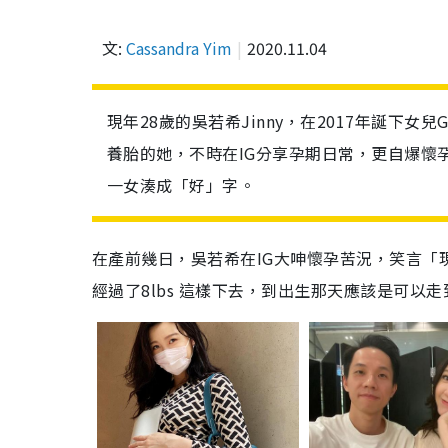
文:
Cassandra Yim
2020.11.04
現年28歲的吳若希Jinny，在2017年誕下女兒
養胎的她，不時在IG分享孕期日常，更自爆懷孕期
一女湊成「好」字。
在產前幾日，吳若希在IG大呻懷孕苦況，笑言「
經過了8lbs 這樣下去，到出生那天應該是可以走