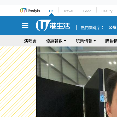
HK
Travel
Food
Beauty
熱門關鍵字：
公屋
演唱會
優惠著數
玩樂情報
購物