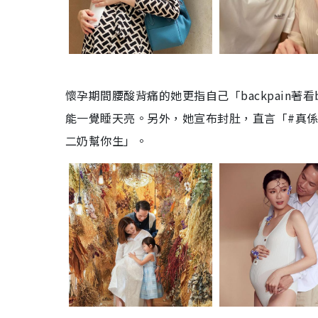
懷孕期間腰酸背痛的她更指自己「backpain著
能一覺睡天亮。另外，她宣布封肚，直言「#真係驚
二奶幫你生」。