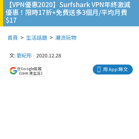
【VPN優惠2020】Surfshark VPN年終激減
優惠！限時17折+免費送多3個月/平均月費
$17
首頁
生活話題
潮流玩物
文:
劉紀彤
2020.12.28
在Google追蹤
用 App 睇文
《UHK 港生活》