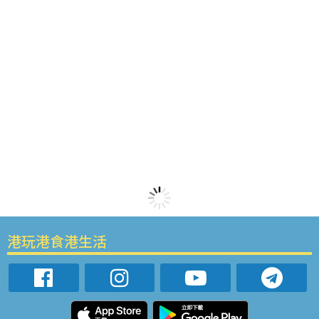
港玩港食港生活