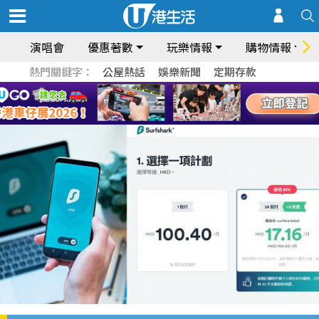
演唱會
優惠著數
玩樂情報
購物情報
熱門關鍵字：
公屋熱話
娛樂新聞
定期存款