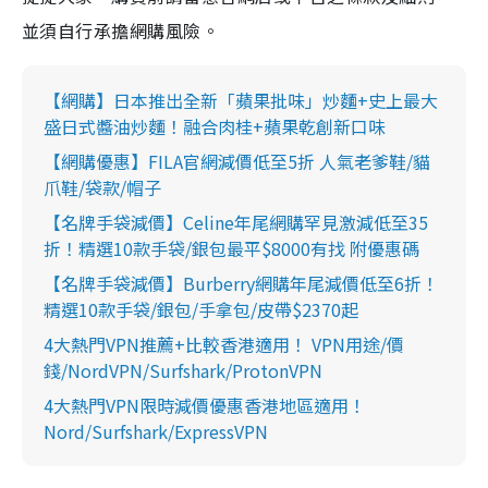
並須自行承擔網購風險。
【網購】日本推出全新「蘋果批味」炒麵+史上最大
盛日式醬油炒麵！融合肉桂+蘋果乾創新口味
【網購優惠】FILA官網減價低至5折 人氣老爹鞋/貓
爪鞋/袋款/帽子
【名牌手袋減價】Celine年尾網購罕見激減低至35
折！精選10款手袋/銀包最平$8000有找 附優惠碼
【名牌手袋減價】Burberry網購年尾減價低至6折！
精選10款手袋/銀包/手拿包/皮帶$2370起
4大熱門VPN推薦+比較香港適用！ VPN用途/價
錢/NordVPN/Surfshark/ProtonVPN
4大熱門VPN限時減價優惠香港地區適用！
Nord/Surfshark/ExpressVPN