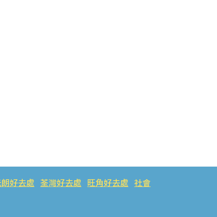
元朗好去處
荃灣好去處
旺角好去處
社會