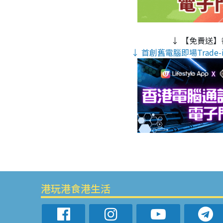
↓ 【免費送】
↓ 首創舊電腦即場Trade-i
港玩港食港生活