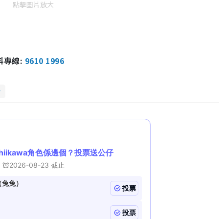
點擊圖片放大
報料專線:
9610 1996
話