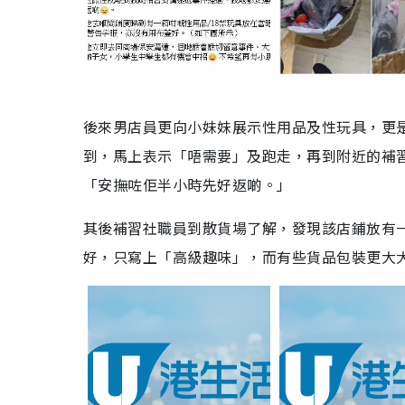
後來男店員更向小妹妹展示性用品及性玩具，更
到，馬上表示「唔需要」及跑走，再到附近的補
「安撫咗佢半小時先好返啲。」
其後補習社職員到散貨場了解，發現該店鋪放有一
好，只寫上「高級趣味」，而有些貨品包裝更大