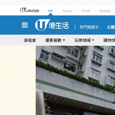
HK
Travel
Food
Beauty
熱門關鍵字：
公屋
演唱會
優惠著數
玩樂情報
購物