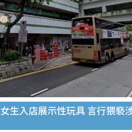
女生入店展示性玩具 言行猥褻