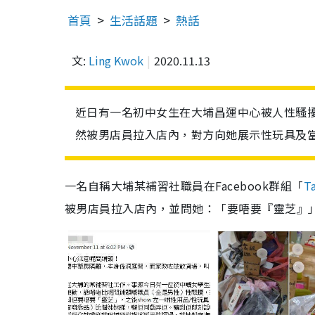
首頁
生活話題
熱話
文:
Ling Kwok
2020.11.13
近日有一名初中女生在大埔昌運中心被人性騷擾
然被男店員拉入店內，對方向她展示性玩具及
一名自稱大埔某補習社職員在Facebook群組「
T
被男店員拉入店內，並問她：「要唔要『靈芝』