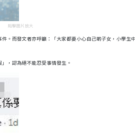
點擊圖片放大
事件。而發文者亦呼籲：「大家都要小心自己啲子女，小學生
蝦」，認為絕不能忍受事情發生。