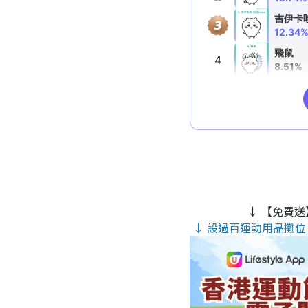
↓ 【免費送
↓ 設過百運動用品攤位 