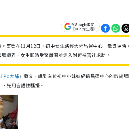
在Google追蹤
《UHK 港生活》
。事發在11月12日，初中女生路經大埔昌運中心一散貨場時
當場戲弄，女生即時受驚離開並走入附近補習社求助。
ai Po大埔
」發文，講到有位初中小妹妹經過昌運中心的散貨場
」，先用言語性騷擾。