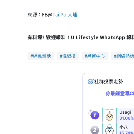
來源：FB@
Tai Po 大埔
有料爆? 歡迎報料！U Lifestyle WhatsApp 
網民熱話
性騷擾
昌運中心
網絡熱