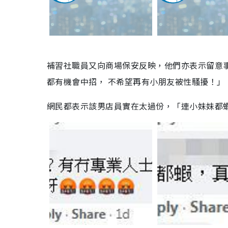
補習社職員又向商場保安反映，他們亦表示留意
都有機會中招， 不希望再有小朋友被性騷擾！」
網民都表示該男店員實在太過份，「連小妹妹都