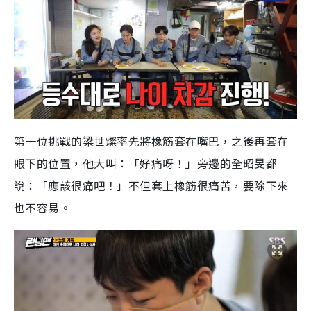
第一位挑
戰
的梁世燦率先將橡筋套在嘴巴，之後再套在
眼下的位置，他大叫：「好痛呀！」旁邊的全昭旻都
說：「應該很痛吧！」不但套上橡筋很痛苦，要除下來
也不容易。