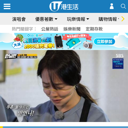
演唱會
優惠著數
玩樂情報
購物情報
熱門關鍵字：
公屋熱話
娛樂新聞
定期存款