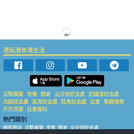
港玩港食港生活
活動展覽
市集
開倉
尖沙咀好去處
銅鑼灣好去處
元朗好去處
荃灣好去處
旺角好去處
社會
餐廳情報
戶外郊遊
社會福利
熱門類別
網民熱話
活動展覽
市集
開倉
尖沙咀好去處