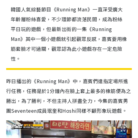
韓國人氣綜藝節目《Running Man》一直深受廣大
年齡層粉絲喜愛，不少環節都流落民間，成為粉絲
平日玩的遊戲，但最新出街的一集《Running
Man》其中一個小遊戲就引起觀眾反感，嘉賓要用橡
筋套臉才可過關，觀眾認為此小遊戲存在一定危險
性。
昨日播出的《Running Man》中，嘉賓們達指定場所進
行任務，任務是於1分鐘內在臉上套上最多的橡筋便為之
勝出，為了勝利，不但主持人拼盡全力，今集的嘉賓男
團Seventeen成員珉奎和Hoshi同樣不顧形象玩遊戲。