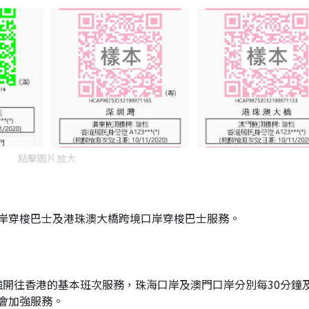
點擊圖片放大
岸穿梭巴士及港珠澳大橋跨境口岸穿梭巴士服務。
加強開往香港的基本班次服務，珠海口岸及澳門口岸分別每30分鐘及
會加強服務。