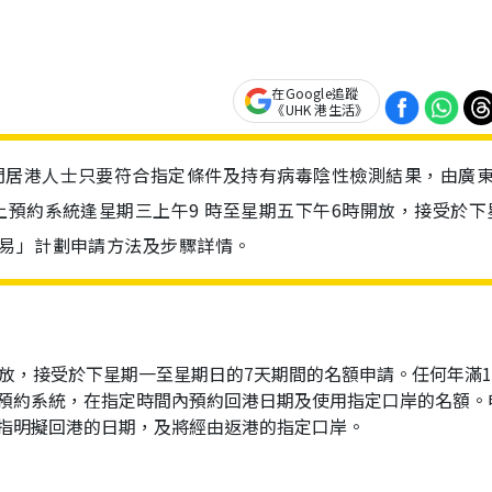
在Google追蹤
《UHK 港生活》
門居港人士只要符合指定條件及持有病毒陰性檢測結果，由廣
上預約系統逢星期三上午9 時至星期五下午6時開放，接受於下
港易」計劃申請方法及步驟詳情。
放，接受於下星期一至星期日的7天期間的名額申請。任何年滿1
預約系統，在指定時間內預約回港日期及使用指定口岸的名額。
指明擬回港的日期，及將經由返港的指定口岸。