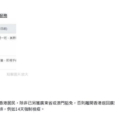
服務
點擊圖片放大
香港居民，除非已另獲廣東省或澳門豁免，否則離開香港返回廣
排，例如14天強制檢疫。