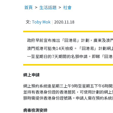
首頁
生活話題
社會
文:
Toby Mok
2020.11.18
政府早前宣布推出「回港易」計劃，廣東及澳
澳門抵港可豁免14天檢疫。「回港易」計劃網
一至星期日的7天期間的名額申請。即睇「回
網上申請
網上預約系統逢星期三上午9時至星期五下午6時開
並持有香港身份證的香港居民，可使用計劃的網上
額時需提供香港身份證號碼。申請人需在預約系統
病毒檢測安排