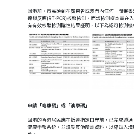
回港前，市民須到在廣東省或澳門內任何一間獲粵
連鎖反應(RT-PCR)核酸檢測，而該檢測樣本需
有有效核酸檢測陰性結果証明，以下為認可檢測機
申請「粵康碼」或「澳康碼」
回港的香港居民應在抵達指定口岸前，已完成透過
健康申報系統，並填妥其他所需資料，以縮短入境