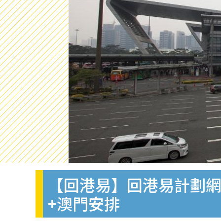
【回港易】回港易計劃網上
+澳門安排