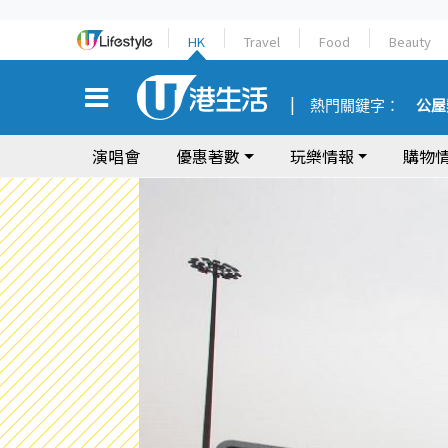
HK
Travel
Food
Beauty
熱門關鍵字：
公屋
演唱會
優惠著數
玩樂情報
購物