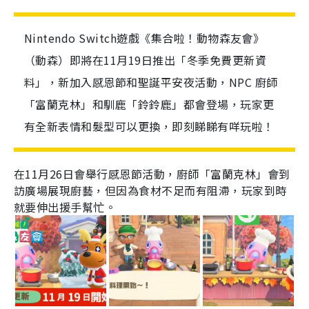
Nintendo Switch遊戲《集合啦！動物森友會》
（動森）即將在11月19日推出「冬季免費更新資
料」，新加入感恩節和聖誕平安夜活動，NPC 廚師
「富蘭克林」和馴鹿「鈴鈴鹿」都會登場，玩家更
有全新表情和髮型可以更換，即刻睇睇有咩玩啦！
在
11
月
26
日會舉行感恩節活動，廚師「富蘭克林」會到
訪廣場展現廚藝，但因為食材不足而有阻滯，玩家到時
就要伸出援手幫忙。