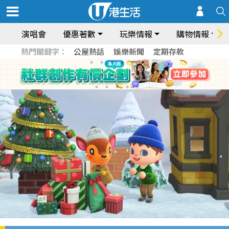
演唱會
優惠著數
玩樂情報
購物情報
熱門關鍵字：
公屋熱話
娛樂新聞
定期存款