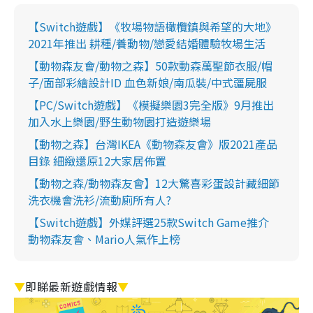
【Switch遊戲】《牧場物語橄欖鎮與希望的大地》
2021年推出 耕種/養動物/戀愛結婚體驗牧場生活
【動物森友會/動物之森】50款動森萬聖節衣服/帽
子/面部彩繪設計ID 血色新娘/南瓜裝/中式疆屍服
【PC/Switch遊戲】《模擬樂園3完全版》9月推出
加入水上樂園/野生動物園打造遊樂場
【動物之森】台灣IKEA《動物森友會》版2021產品
目錄 細緻還原12大家居佈置
【動物之森/動物森友會】12大驚喜彩蛋設計藏細節
洗衣機會洗衫/流動廁所有人?
【Switch遊戲】外媒評選25款Switch Game推介
動物森友會、Mario人氣作上榜
▼
即睇最新遊戲情報
▼