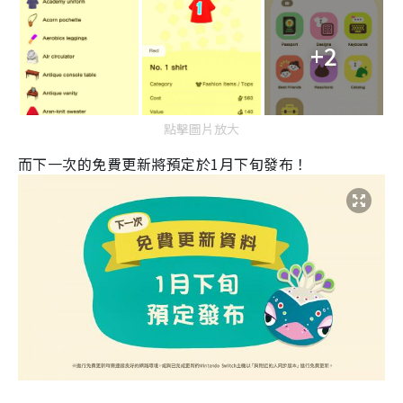
+2
點擊圖片放大
而下一次的免費更新將預定於
1
月下旬發布！