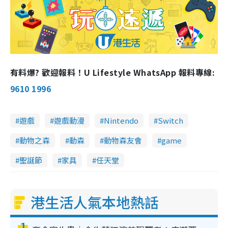
有料爆? 歡迎報料！U Lifestyle WhatsApp 報料專線:
9610 1996
遊戲
遊戲動漫
Nintendo
Switch
動物之森
動森
動物森友會
game
聖誕節
家具
任天堂
港生活人氣本地熱話
1