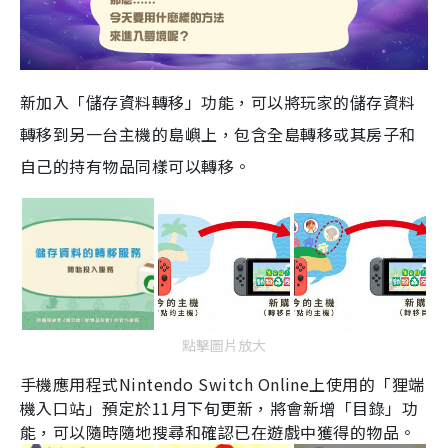
新加入「儲存資料轉移」功能，可以將玩家的儲存資料
轉移到另一台主機的島嶼上
，
包含全島轉移或其房子和
自己的持有物品同樣可以轉移。
點擊圖片放大
手機應用程式
Nintendo Switch Online
上使用的「狸端
機入口站」預定於
11
月下旬更新
，將會
新增「目錄」功
能，可以隨時隨地搜尋和確認已在遊戲中獲得的物品。