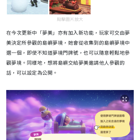
點擊圖片放大
在今次更新中「夢美」亦有加入新功能，玩家可交由夢
美決定所參觀的島嶼夢境，她會從收集到的島嶼夢境中
選一個，即使不知道夢境門牌號，也可以隨意輕鬆地參
觀夢境。同樣地，想將島嶼交給夢美邀請他人參觀的
話，可以設定為公開。