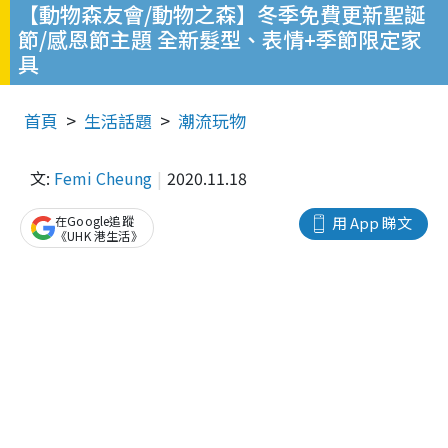
【動物森友會/動物之森】冬季免費更新聖誕
節/感恩節主題 全新髮型、表情+季節限定家
具
首頁
生活話題
潮流玩物
文:
Femi Cheung
2020.11.18
在Google追蹤
用 App 睇文
《UHK 港生活》