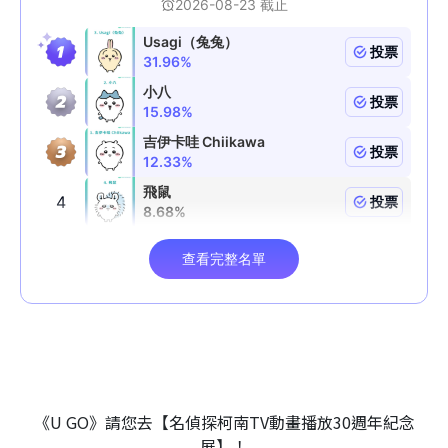
《U GO》請您去【名偵探柯南TV動畫播放30週年紀念
展】！