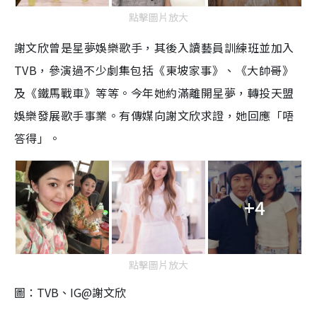
點擊圖片放大
謝文欣曾是星夢娛樂歌手，其後入讀藝員訓練班並加入
TVB，參演過不少劇集包括《東坡家事》、《大帥哥》
及《鐵馬戰車》等等。今年她約滿離開星夢，轉投天盟
娛樂發展歌手事業。有傳媒向謝文欣求證，她回應「唔
答得」。
+4
點擊圖片放大
圖：TVB、IG@謝文欣