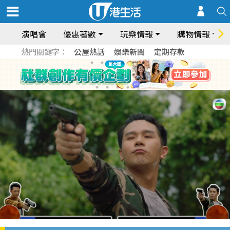
演唱會
優惠著數
玩樂情報
購物情報
熱門關鍵字：
公屋熱話
娛樂新聞
定期存款