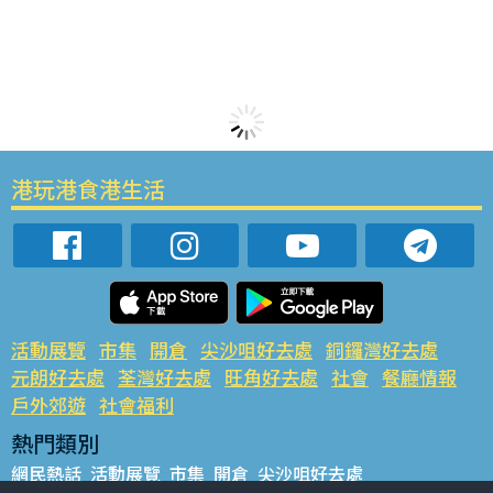
港玩港食港生活
活動展覽
市集
開倉
尖沙咀好去處
銅鑼灣好去處
元朗好去處
荃灣好去處
旺角好去處
社會
餐廳情報
戶外郊遊
社會福利
熱門類別
網民熱話
活動展覽
市集
開倉
尖沙咀好去處