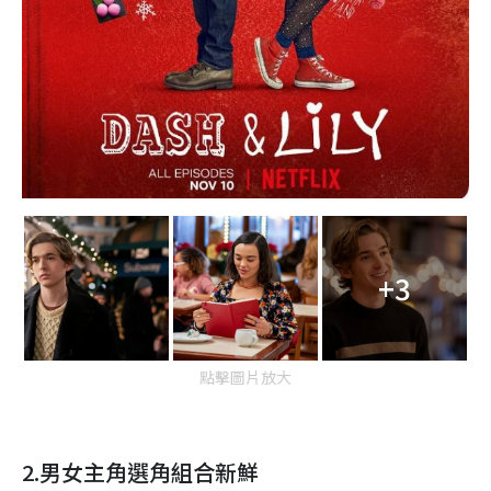
+3
點擊圖片放大
2.
男女主角選角組合新鮮