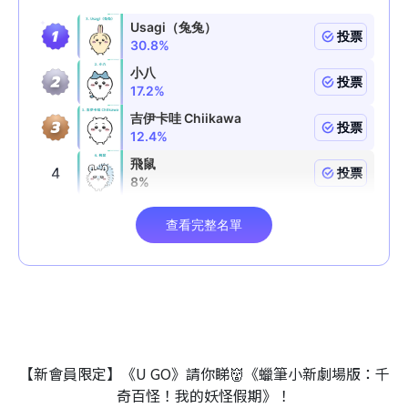
【新會員限定】《U GO》請你睇👹《蠟筆小新劇場版：千
奇百怪！我的妖怪假期》！