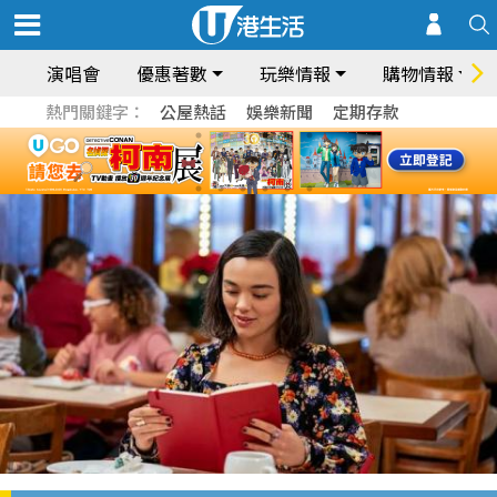
演唱會
優惠著數
玩樂情報
購物情報
熱門關鍵字：
公屋熱話
娛樂新聞
定期存款