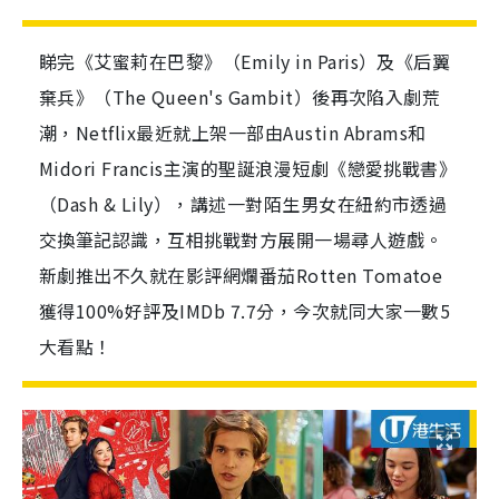
睇完《艾蜜莉在巴黎》（Emily in Paris）及《后翼
棄兵》（The Queen's Gambit）後再次陷入劇荒
潮，Netflix最近就上架一部由Austin Abrams和
Midori Francis主演的聖誕浪漫短劇《戀愛挑戰書》
（Dash & Lily），講述一對陌生男女在紐約市透過
交換筆記認識，互相挑戰對方展開一場尋人遊戲。
新劇推出不久就在影評網爛番茄Rotten Tomatoe
獲得100%好評及IMDb 7.7分，今次就同大家一數5
大看點！