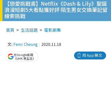
【戀愛挑戰書】Netflix《Dash & Lily》聖誕
浪漫短劇5大看點獲好評 陌生男女交換筆記留
線索挑戰
首頁
生活話題
電影劇集
文:
Femi Cheung
2020.11.18
在Google追蹤
用 App 睇文
《UHK 港生活》