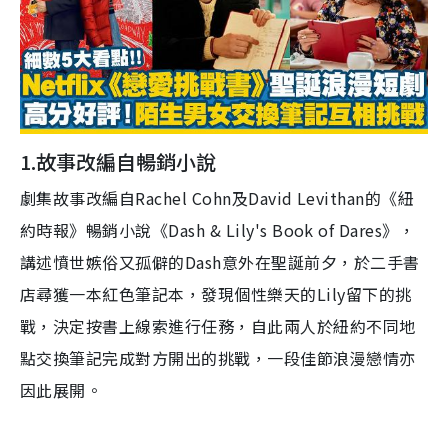
1.故事改編自暢銷小說
劇集故事改編自Rachel Cohn及David Levithan的《紐
約時報》暢銷小說《Dash & Lily's Book of Dares》，
講述憤世嫉俗又孤僻的Dash意外在聖誕前夕，於二手書
店尋獲一本紅色筆記本，發現個性樂天的Lily留下的挑
戰，決定按書上線索進行任務，自此兩人於紐約不同地
點交換筆記完成對方開出的挑戰，一段佳節浪漫戀情亦
因此展開。