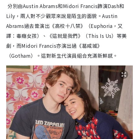
分別由Austin Abrams和Midori Francis飾演Dash和
Lily，兩人對不少觀眾來說是陌生的面貌。Austin
Abrams過去曾演出《高校十八禁》（Euphoria，又
譯：毒癮女孩）、《這就是我們》（This Is Us）等美
劇，而Midori Francis亦演出過《葛咸城》
（Gotham）。這對新生代演員組合充滿新鮮感。