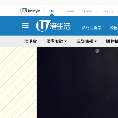
HK
Travel
Food
Beauty
熱門關鍵字：
公屋
演唱會
優惠著數
玩樂情報
購物