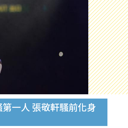
騷第一人 張敬軒騷前化身