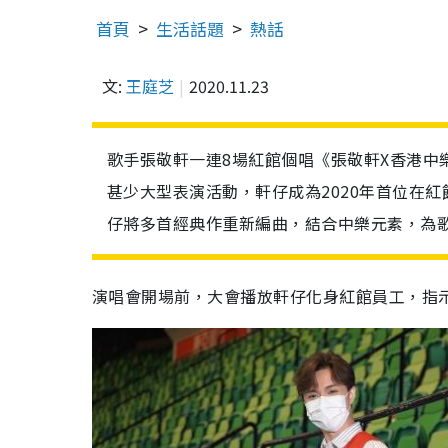
首頁
生活話題
熱話
文:
王庭芝
2020.11.23
歌手張敬軒一連8場紅館個唱《張敬軒X香港中
甚少大型表演活動，軒仔成為2020年首位在
仔將多首經典作重新編曲，結合中樂元素，為
演唱會開場前，大會播放軒仔化身紅館員工，指