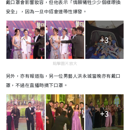
戴口罩會影響妝容，但他表示「情願犧牲少少個樣嚟換
安全」，因為一旦中招會連帶性爆發。
+3
點擊圖片放大
另外，亦有報道指，另一位男藝人洪永城當晚亦有戴口
罩，不過在直播時摘下口罩。
+3