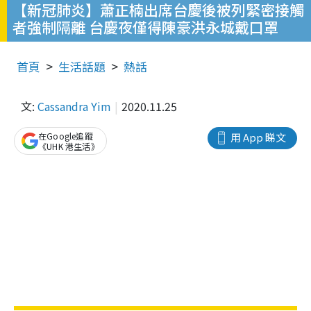
【新冠肺炎】蕭正楠出席台慶後被列緊密接觸
者強制隔離 台慶夜僅得陳豪洪永城戴口罩
首頁
生活話題
熱話
文:
Cassandra Yim
2020.11.25
在Google追蹤
用 App 睇文
《UHK 港生活》