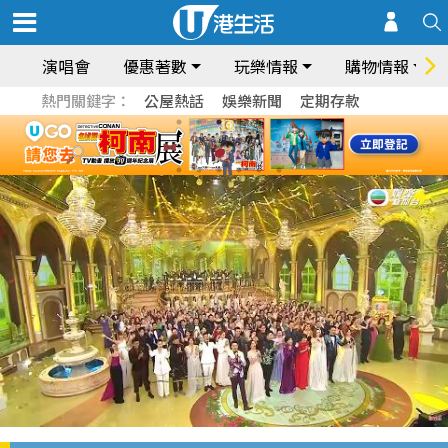
演唱會
優惠著數
玩樂情報
購物情報
熱門關鍵字：
公屋熱話
娛樂新聞
定期存款