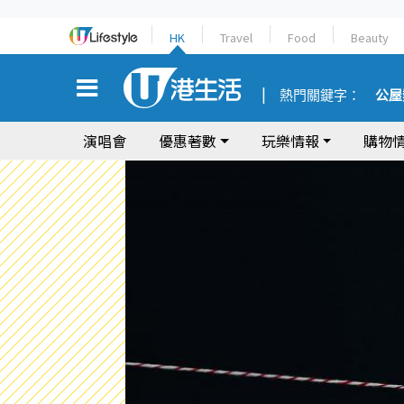
HK
Travel
Food
Beauty
熱門關鍵字：
公屋
演唱會
優惠著數
玩樂情報
購物