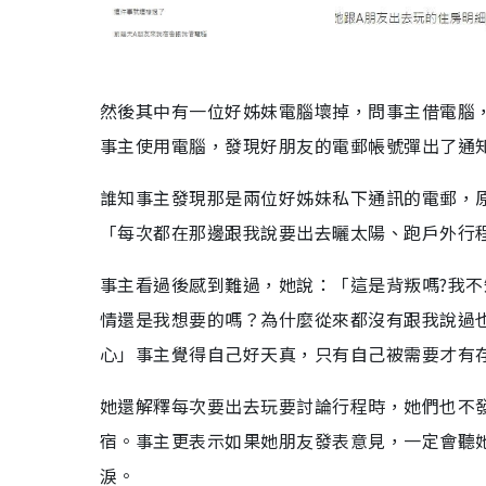
然後其中有一位好姊妹電腦壞掉，問事主借電腦
事主使用電腦，發現好朋友的電郵帳號彈出了通
誰知事主發現那是兩位好姊妹私下通訊的電郵，
「每次都在那邊跟我說要出去曬太陽、跑戶外行
事主看過後感到難過，她說：「這是背叛嗎?我不
情還是我想要的嗎？為什麼從來都沒有跟我說過
心」事主覺得自己好天真，只有自己被需要才有
她還解釋每次要出去玩要討論行程時，她們也不
宿。事主更表示如果她朋友發表意見，一定會聽
淚。