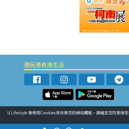
港玩港食港生活
U Lifestyle 會使用Cookies來改善您的網站體驗，請確定您同意接