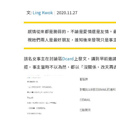
文:
Ling Kwok
2020.11.27
感情從來都是脆弱的，不論是愛情還是友情。
視她們兩人是最好朋友，誰知後來發現只是事
該名女事主在討論區
Dcard
上發文，講到早前邀
拒，事主當時不以為然，都以「沒關係，改天再