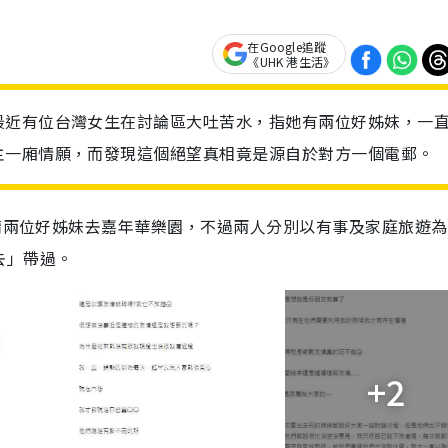
在Google追蹤
《UHK 港生活》
最近有位台灣女生在討論區大吐苦水，指她有兩位好姊妹，一
主一廂情願，而發現這個絕望真相竟是源自於對方一個電郵。
請兩位好姊妹去嘉年華樂園，不過兩人分別以有事及家庭旅遊為
去」帶過。
+2