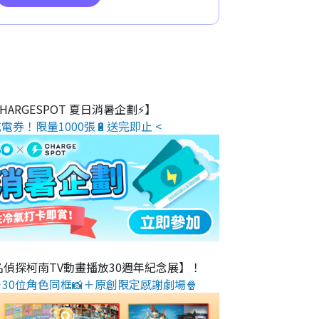
 CHARGESPOT 夏日消暑企劃⚡】
電券！限量1000張🔋送完即止 <
名偵探柯南TV動畫播放30週年紀念展】！
30位角色同框📸＋原創限定感謝劇場🍿