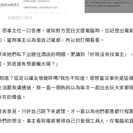
點擊圖片放大
，而事主也一口答應。誰知對方翌日交還電腦時，忘記登出電
知，當時事主以為是自己電郵，所以就打開看看。
原來她們私下出遊住酒店的明細，更講到「好險沒有找事主」
程，到底誰有想要曬太陽？」
知道？這足以讓友情破碎嗎?我也不知道！很想當沒事但是這
也沒跟我溝通過，我一直一頭熱的以為每次一起出去玩大家都
存在的價值。
發表意見，只好自己跳下來處理，才一直以為他們都喜歡行程
她們的想法，事主看到電郵覺得自己只是個工具人，在電腦前