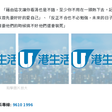
：「藉由這次讓你看清也是不錯，至少你不用在一頭熱下去。
以首先要好好的愛自己」、「反正不合也不必勉強，未來的日
需要他們的時候搞不好他們還會裝死」
點擊圖片放大
報料專線:
9610 1996