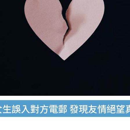
女生誤入對方電郵 發現友情絕望